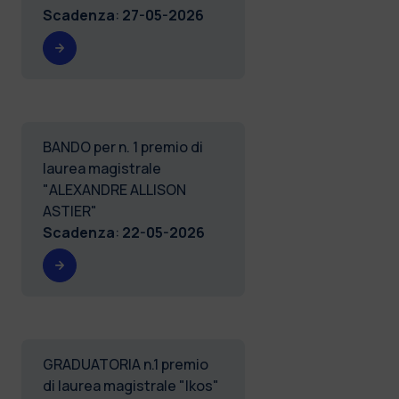
Scadenza
:
27-05-2026
BANDO per n. 1 premio di
laurea magistrale
"ALEXANDRE ALLISON
ASTIER"
Scadenza
:
22-05-2026
GRADUATORIA n.1 premio
di laurea magistrale "Ikos"