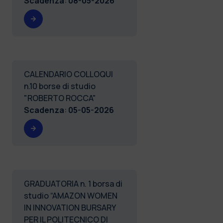
Scadenza
:
08-05-2026
CALENDARIO COLLOQUI
n.10 borse di studio
"ROBERTO ROCCA"
Scadenza
:
05-05-2026
GRADUATORIA n. 1 borsa di
studio “AMAZON WOMEN
IN INNOVATION BURSARY
PER IL POLITECNICO DI