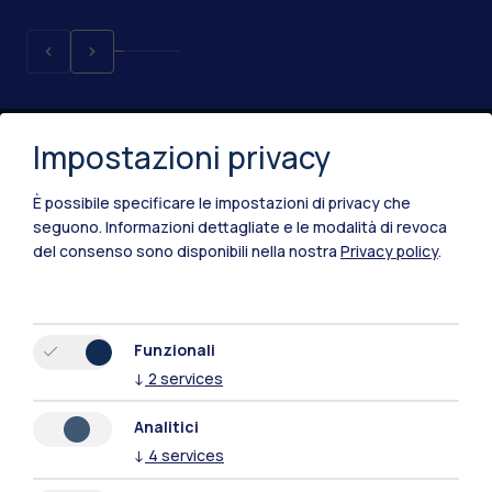
Impostazioni privacy
È possibile specificare le impostazioni di privacy che
seguono.
Informazioni dettagliate e le modalità di revoca
del consenso sono disponibili nella nostra
Privacy policy
.
IT
EN
Sedi
Funzionali
Milano Leonardo
↓
2
services
Milano Bovisa
Analitici
↓
4
services
Cremona