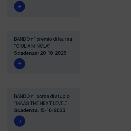
BANDO n.1 premio di laurea
"GIULIA MINOLA"
Scadenza
:
20-10-2023
BANDO n.1 borsa di studio
“MAAS THE NEXT LEVEL”
Scadenza
:
15-10-2023