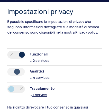
Impostazioni privacy
È possibile specificare le impostazioni di privacy che
seguono.
Informazioni dettagliate e le modalità di revoca
del consenso sono disponibili nella nostra
Privacy policy
.
IT
EN
Funzionali
Sedi
↓
2
services
Milano Leonardo
Analitici
↓
4
services
Milano Bovisa
Tracciamento
Cremona
↓
1
service
Lecco
Hai il diritto di revocare il tuo consenso in qualsiasi