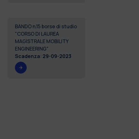
BANDO n.15 borse di studio
"CORSO DI LAUREA
MAGISTRALE MOBILITY
ENGINEERING"
Scadenza
:
29-09-2023