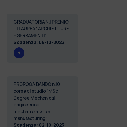
GRADUATORIA N.1 PREMIO
DI LAUREA "ARCHIETTURE
E SERRAMENTI"
Scadenza
:
06-10-2023
PROROGA BANDO n.10
borse di studio “MSc
Degree Mechanical
engineering ‐
mechatronics for
manufacturing”
Scadenza
:
02-10-2023