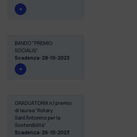
BANDO "PREMIO
SOCIALIS"
Scadenza
:
28-10-2023
GRADUATORIA n.1 premio
di laurea “Rotary
Sant’Antonino per la
Sostenibilità”
Scadenza
:
26-10-2023