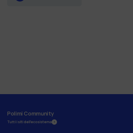
Polimi Community
Tutti i siti dell’ecosistema