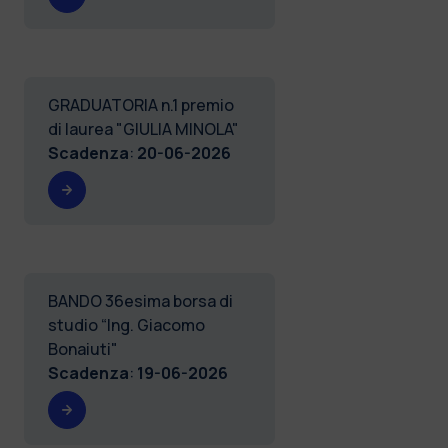
GRADUATORIA n.1 premio
di laurea "GIULIA MINOLA"
Scadenza
:
20-06-2026
BANDO 36esima borsa di
studio “Ing. Giacomo
Bonaiuti"
Scadenza
:
19-06-2026