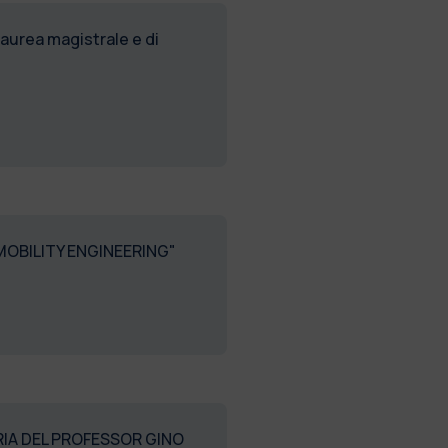
aurea magistrale e di
 MOBILITY ENGINEERING"
RIA DEL PROFESSOR GINO