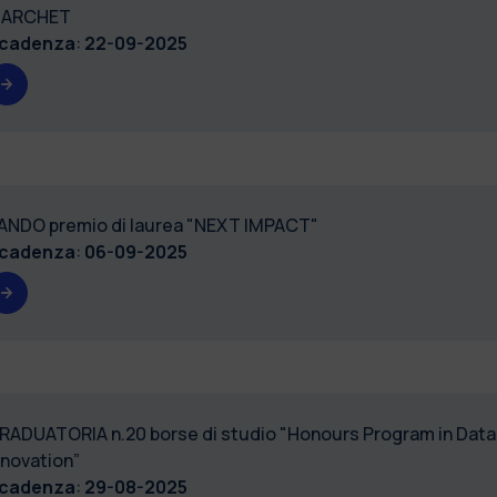
ARCHET
cadenza
:
22-09-2025
ANDO premio di laurea "NEXT IMPACT"
cadenza
:
06-09-2025
RADUATORIA n.20 borse di studio "Honours Program in Datas
nnovation”
cadenza
:
29-08-2025