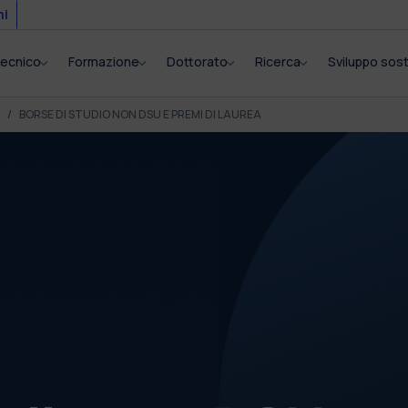
mi
itecnico
Formazione
Dottorato
Ricerca
Sviluppo sost
BORSE DI STUDIO NON DSU E PREMI DI LAUREA