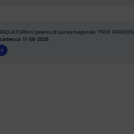
RADUATORIA n.1 premio di laurea magistale "PROF. FRANCE
cadenza
:
11-08-2025