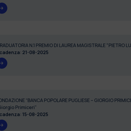
RADUATORIA N.1 PREMIO DI LAUREA MAGISTRALE "PIETRO LU
cadenza
:
21-08-2025
ONDAZIONE “BANCA POPOLARE PUGLIESE – GIORGIO PRIMICER
Giorgio Primiceri”
cadenza
:
15-08-2025