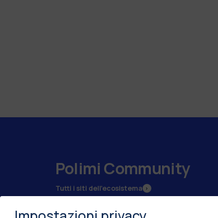
Polimi Community
Tutti i siti dell’ecosistema
Impostazioni privacy