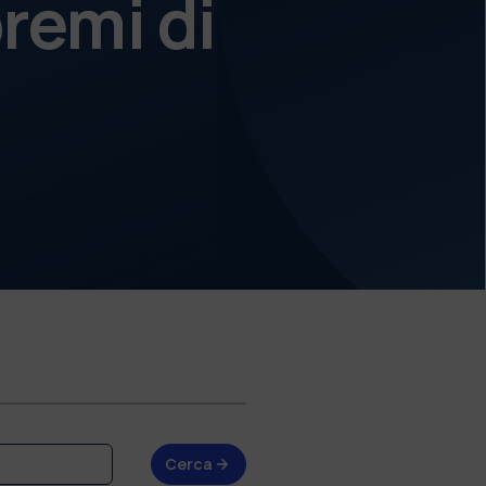
remi di
Cerca