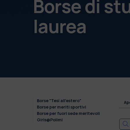
Borse di st
laurea
Borse "Tesi all'estero"
Ap
Borse per meriti sportivi
Borse per fuori sede meritevoli
Girls@Polimi