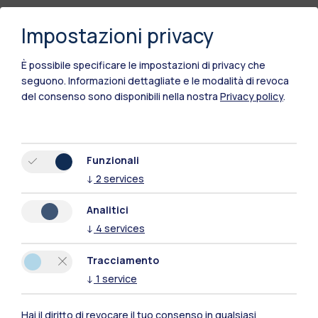
Impostazioni privacy
È possibile specificare le impostazioni di privacy che
seguono.
Informazioni dettagliate e le modalità di revoca
del consenso sono disponibili nella nostra
Privacy policy
.
Funzionali
↓
2
services
Analitici
↓
4
services
Tracciamento
↓
1
service
Polimi Community
Hai il diritto di revocare il tuo consenso in qualsiasi