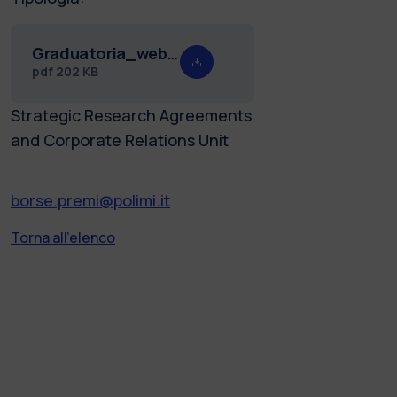
Graduatoria_web_premio_Rosa_26.pdf
pdf
202 KB
Strategic Research Agreements
and Corporate Relations Unit
borse.premi@polimi.it
Torna all'elenco