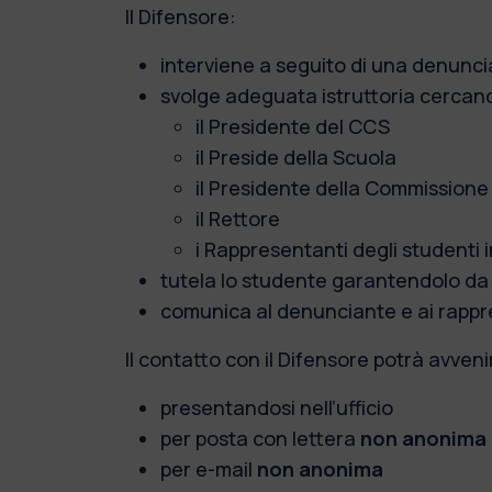
Il Difensore:
interviene a seguito di una denunc
svolge adeguata istruttoria cercando
il Presidente del CCS
il Preside della Scuola
il Presidente della Commissione 
il Rettore
i Rappresentanti degli studenti
tutela lo studente garantendolo da 
comunica al denunciante e ai rapprese
Il contatto con il Difensore potrà avveni
presentandosi nell’ufficio
per posta con lettera
non anonima
per e-mail
non anonima