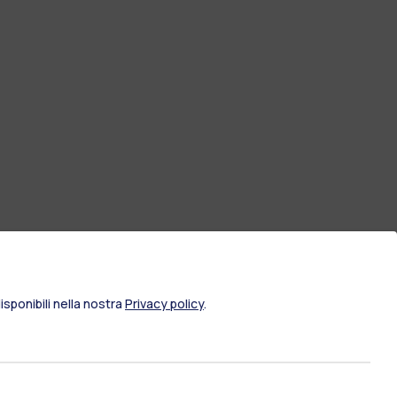
sponibili nella nostra
Privacy policy
.