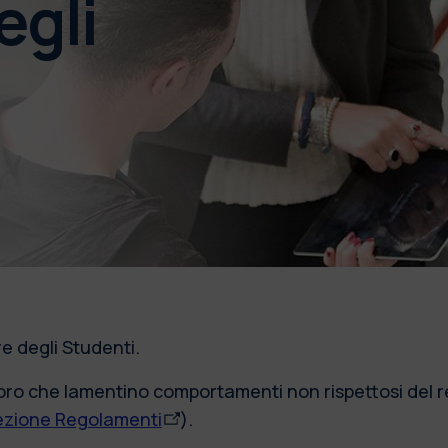
egli
re degli Studenti.
oloro che lamentino comportamenti non rispettosi del 
ezione Regolamenti
).