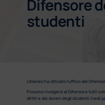
Difensore d
studenti
L'Ateneo ha attivato l'ufficio del Difenso
Possono rivolgersi al Difensore tutti c
diritti e dei doveri degli studenti (vedi
s