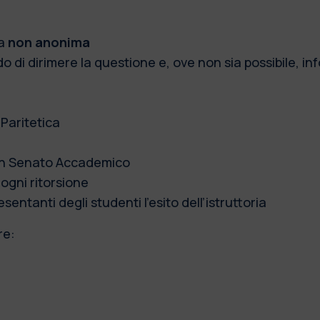
ia
non anonima
 di dirimere la questione e, ove non sia possibile, inf
Paritetica
 in Senato Accademico
ogni ritorsione
ntanti degli studenti l’esito dell’istruttoria
re: