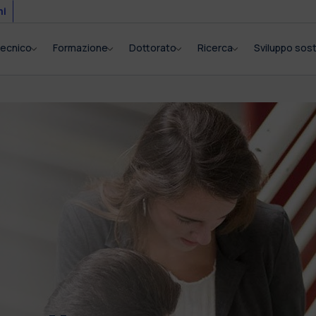
mi
itecnico
Formazione
Dottorato
Ricerca
Sviluppo sost