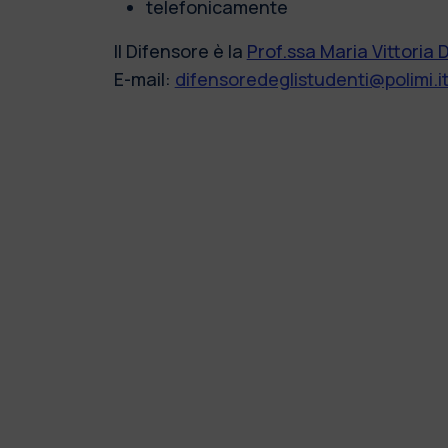
telefonicamente
Il Difensore è la
Prof.ssa Maria Vittoria 
E-mail:
difensoredeglistudenti@polimi.i