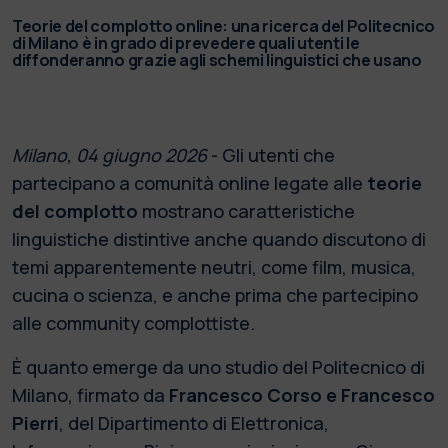
Teorie del complotto online: una ricerca del Politecnico
di Milano è in grado di prevedere quali utenti le
diffonderanno grazie agli schemi linguistici che usano
Milano, 04 giugno 2026
- Gli utenti che
partecipano a comunità online legate alle
teorie
del complotto
mostrano caratteristiche
linguistiche distintive anche quando discutono di
temi apparentemente neutri, come film, musica,
cucina o scienza, e anche prima che partecipino
alle community complottiste.
È quanto emerge da uno studio del Politecnico di
Milano, firmato da
Francesco Corso
e Francesco
Pierri
, del Dipartimento di Elettronica,