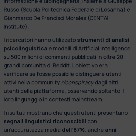
Informazione e Bioingegneria, insieme a Giuseppe
Russo (Scuola Politecnica Federale di Losanna) e
Gianmarco De Francisci Morales (CENTAI
Institute).
I ricercatori hanno utilizzato
strumenti di analisi
psicolinguistica
e modelli di Artificial Intelligence
su 500 milioni di commenti pubblicati in oltre 20
grandi comunità di Reddit. L’obiettivo era
verificare se fosse possibile distinguere utenti
attivi nella community
r/conspiracy
dagli altri
utenti della piattaforma, osservando soltanto il
loro linguaggio in contesti mainstream.
I risultati mostrano che questi utenti presentano
segnali linguistici riconoscibili
con
un’accuratezza media
dell’87%
, anche
anni