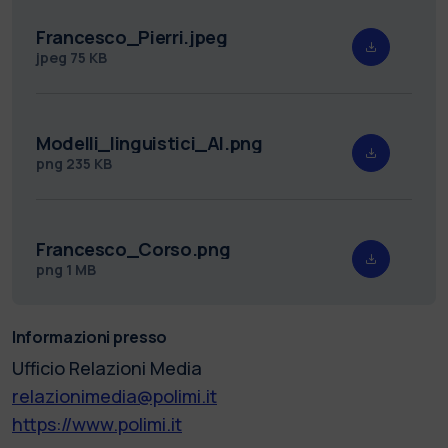
Francesco_Pierri.jpeg
jpeg
75 KB
Modelli_linguistici_AI.png
png
235 KB
Francesco_Corso.png
png
1 MB
Informazioni presso
Ufficio Relazioni Media
relazionimedia@polimi.it
https://www.polimi.it