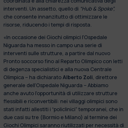
coordinata e alla chiarezza comunicativa degli
interventi. Un assetto, quello di
“Hub & Spoke”,
che consente innanzitutto di ottimizzare le
risorse, riducendo i tempi di risposta.
«In occasione dei Giochi olimpici l'Ospedale
Niguarda ha messo in campo una serie di
interventi sulle strutture, a partire dal nuovo
Pronto soccorso fino al Reparto Olimpico con letti
di degenza specialistici e alla nuova Centrale
Olimpica – ha dichiarato
Alberto Zoli
, direttore
generale dell’Ospedale Niguarda – Abbiamo
anche avuto l’opportunità di utilizzare strutture
flessibili e riconvertibili: nei villaggi olimpici sono
stati infatti allestiti i “policlinici” temporanei, che in
due casi su tre (Bormio e Milano) al termine dei
Giochi Olimpici saranno riutilizzati per necessità di