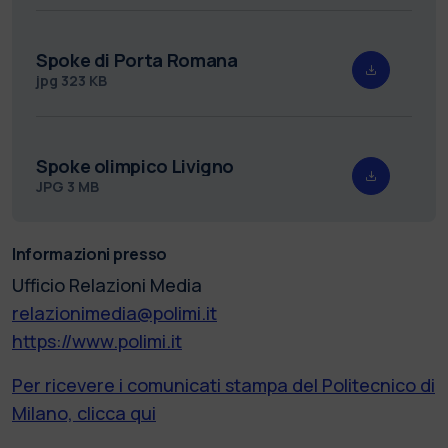
Spoke di Porta Romana
jpg
323 KB
Spoke olimpico Livigno
JPG
3 MB
Informazioni presso
Ufficio Relazioni Media
relazionimedia@polimi.it
https://www.polimi.it
Per ricevere i comunicati stampa del Politecnico di
Milano, clicca qui