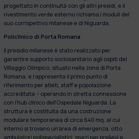
progettato in continuità con gli altri presìdi, e il
rivestimento verde esterno richiama i moduli del
suo corrispettivo milanese e di Niguarda.
Policlinico di Porta Romana
Il presidio milanese è stato realizzato per
garantire supporto sociosanitario agli ospiti del
Villaggio Olimpico, situato nella zona di Porta
Romana, e rappresenta il primo punto di
riferimento per atleti, staff e popolazione
accreditata – operando in stretta connessione
con l’hub clinico dell’Ospedale Niguarda. La
struttura è costituita da una costruzione
modulare temporanea di circa 640 mq, al cui
interno si trovano un’area di emergenza, otto
ambulatori polispecialistici, spazi per prelievi e