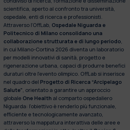
condiviso di ricerca, formazione e disseminazione
scientifica, aperto al confronto tra università,
ospedale, enti di ricerca e professionisti.
Attraverso l’OffLab,
Ospedale Niguarda e
Politecnico di Milano consolidano una
collaborazione strutturata e di lungo periodo
,
in cui Milano-Cortina 2026 diventa un laboratorio
per modelli innovativi di sanità, progetto e
rigenerazione urbana, capaci di produrre benefici
duraturi oltre l’evento olimpico. OffLab si inserisce
nel quadro del
Progetto di Ricerca “Arcipelago
Salute”
, orientato a garantire un approccio
globale
One Health
al comparto ospedaliero
Niguarda: l’obiettivo è renderlo più funzionale,
efficiente e tecnologicamente avanzato,
attraverso la mappatura interattiva delle aree e