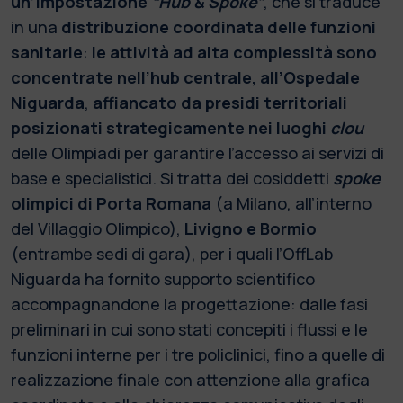
un’impostazione
“Hub & Spoke”
, che si traduce
in una
distribuzione coordinata delle funzioni
sanitarie
:
le attività ad alta complessità sono
concentrate nell’hub centrale, all’Ospedale
Niguarda
,
affiancato da presidi territoriali
posizionati strategicamente nei luoghi
clou
delle Olimpiadi per garantire l’accesso ai servizi di
base e specialistici. Si tratta dei cosiddetti
spoke
olimpici di Porta Romana
(a Milano, all’interno
del Villaggio Olimpico),
Livigno e Bormio
(entrambe sedi di gara), per i quali l’OffLab
Niguarda ha fornito supporto scientifico
accompagnandone la progettazione: dalle fasi
preliminari in cui sono stati concepiti i flussi e le
funzioni interne per i tre policlinici, fino a quelle di
realizzazione finale con attenzione alla grafica