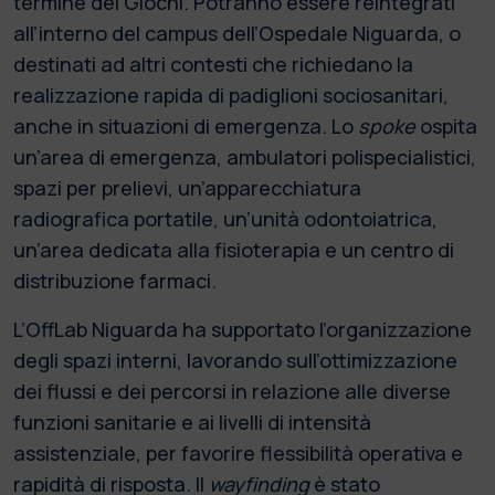
termine dei Giochi. Potranno essere reintegrati
all’interno del campus dell’Ospedale Niguarda, o
destinati ad altri contesti che richiedano la
realizzazione rapida di padiglioni sociosanitari,
anche in situazioni di emergenza. Lo
spoke
ospita
un’area di emergenza, ambulatori polispecialistici,
spazi per prelievi, un’apparecchiatura
radiografica portatile, un’unità odontoiatrica,
un’area dedicata alla fisioterapia e un centro di
distribuzione farmaci.
L’OffLab Niguarda ha supportato l’organizzazione
degli spazi interni, lavorando sull’ottimizzazione
dei flussi e dei percorsi in relazione alle diverse
funzioni sanitarie e ai livelli di intensità
assistenziale, per favorire flessibilità operativa e
rapidità di risposta. Il
wayfinding
è stato