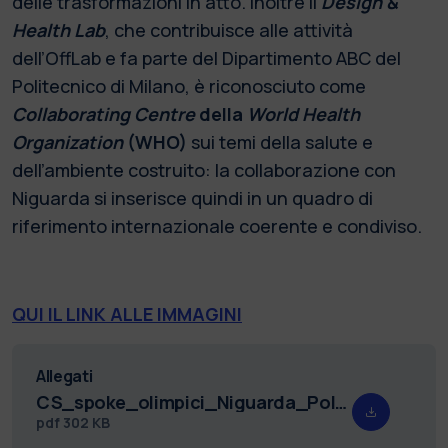
delle trasformazioni in atto. Inoltre il
Design &
Health Lab
, che contribuisce alle attività
dell’OffLab e fa parte del Dipartimento ABC del
Politecnico di Milano, è riconosciuto come
Collaborating Centre
della
World Health
Organization
(WHO)
sui temi della salute e
dell’ambiente costruito: la collaborazione con
Niguarda si inserisce quindi in un quadro di
riferimento internazionale coerente e condiviso.
QUI IL LINK ALLE IMMAGINI
Allegati
CS_spoke_olimpici_Niguarda_Politecnico.pdf
pdf
302 KB