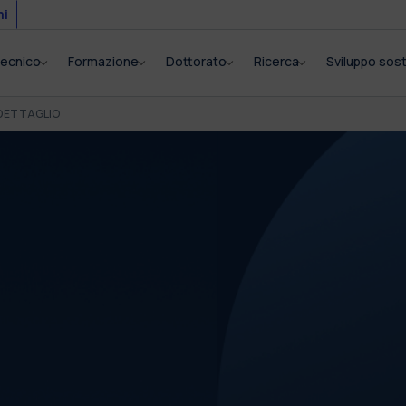
mi
itecnico
Formazione
Dottorato
Ricerca
Sviluppo sost
DETTAGLIO