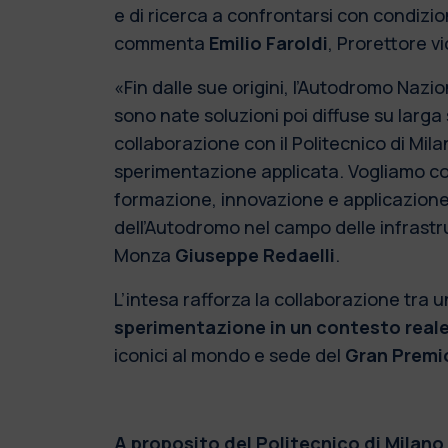
e di ricerca a confrontarsi con condizio
commenta
Emilio Faroldi
, Prorettore vi
«Fin dalle sue origini, l’Autodromo Nazi
sono nate soluzioni poi diffuse su larga 
collaborazione con il Politecnico di Mil
sperimentazione applicata. Vogliamo con
formazione, innovazione e applicazione 
dell’Autodromo nel campo delle infrastr
Monza
Giuseppe Redaelli
.
L’intesa rafforza la collaborazione tra 
sperimentazione in un contesto reale 
iconici al mondo e sede del
Gran Premio
A proposito del Politecnico di Milano