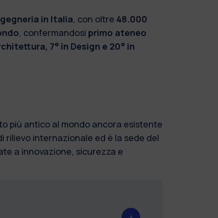
gegneria in Italia
, con oltre
48.000
ondo
, confermandosi
primo ateneo
rchitettura, 7° in Design e 20° in
uito più antico al mondo ancora esistente
 rilievo internazionale ed è la sede del
legate a innovazione, sicurezza e