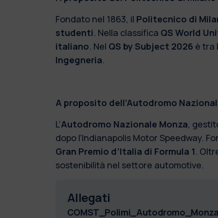
Fondato nel 1863, il
Politecnico di Mil
studenti
. Nella classifica
QS World Uni
italiano
. Nel
QS by Subject 2026
è tra 
Ingegneria
.
A proposito dell’Autodromo Naziona
L’
Autodromo Nazionale Monza
, gesti
dopo l’Indianapolis Motor Speedway. Fond
Gran Premio d’Italia di Formula 1
. Oltr
sostenibilità nel settore automotive.
Allegati
COMST_Polimi_Autodromo_Monza