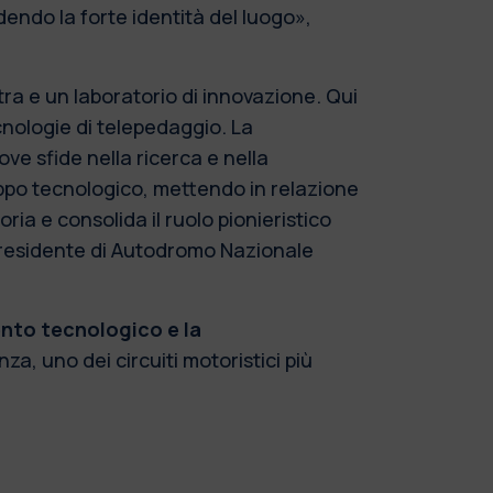
dendo la forte identità del luogo»,
tra e un laboratorio di innovazione. Qui
ecnologie di telepedaggio. La
ve sfide nella ricerca e nella
uppo tecnologico, mettendo in relazione
a e consolida il ruolo pionieristico
 Presidente di Autodromo Nazionale
nto tecnologico e la
a, uno dei circuiti motoristici più