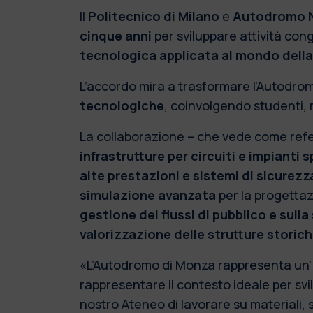
Il
Politecnico di Milano
e
Autodromo N
cinque anni
per sviluppare attività con
tecnologica applicata al mondo della 
L’accordo mira a trasformare l’Autodro
tecnologiche
, coinvolgendo studenti, r
La collaborazione – che vede come referen
infrastrutture per circuiti e impianti s
alte prestazioni e sistemi di sicurezz
simulazione avanzata
per la progettaz
gestione dei flussi di pubblico e sulla
valorizzazione delle strutture storich
«L’Autodromo di Monza rappresenta un’in
rappresentare il contesto ideale per sv
nostro Ateneo di lavorare su materiali, 