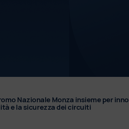
romo Nazionale Monza insieme per innova
tà e la sicurezza dei circuiti