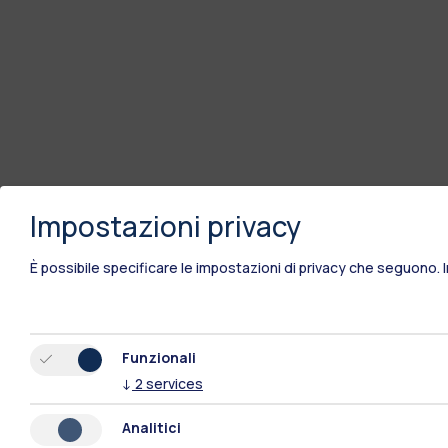
Impostazioni privacy
È possibile specificare le impostazioni di privacy che seguono.
Funzionali
↓
2
services
Sedi
Analitici
Milano Leonardo