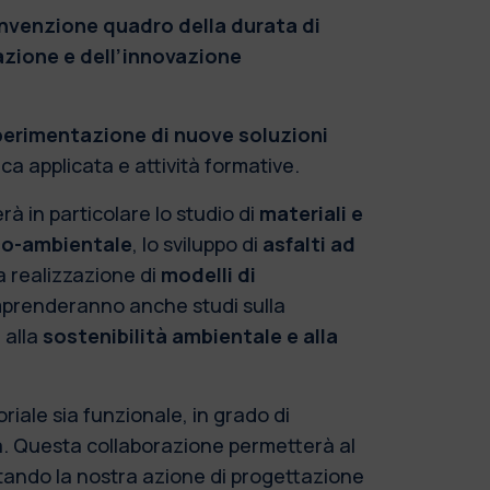
nvenzione quadro della durata di
mazione e dell’innovazione
sperimentazione di nuove soluzioni
rca applicata e attività formative.
rà in particolare lo studio di
materiali e
co-ambientale
, lo sviluppo di
asfalti ad
a realizzazione di
modelli di
comprenderanno anche studi sulla
i alla
sostenibilità ambientale e alla
iale sia funzionale, in grado di
ta. Questa collaborazione permetterà al
rtando la nostra azione di progettazione