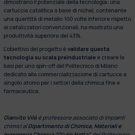
dimostrano il potenziale della tecnologia: una
cartuccia catalitica a base di nichel, contenente
una quantità di metallo 100 volte inferiore rispetto
ai catalizzatori convenzionali, ha mostrato una
produttività superiore del 43%.
L’obiettivo del progetto è
validare questa
tecnologia su scala preindustriale
e creare le
basi per uno spin-off del Politecnico di Milano
dedicato alla commercializzazione di cartucce a
singolo atomo per i settori della chimica fine e
farmaceutica.
Gianvito Vilé
è professore associato di Impianti
chimici al
Dipartimento di Chimica, Materiali e
Ingegneria Chimica “Giulio Natta”
del Politecnico