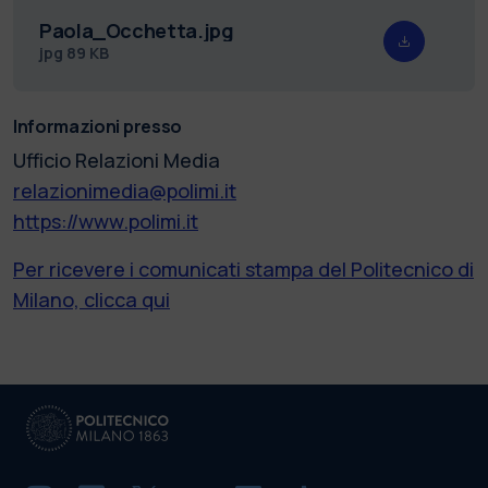
Paola_Occhetta.jpg
jpg
89 KB
Informazioni presso
Ufficio Relazioni Media
relazionimedia@polimi.it
https://www.polimi.it
Per ricevere i comunicati stampa del Politecnico di
Milano, clicca qui