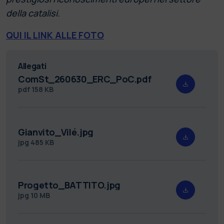
della catalisi.
QUI IL LINK ALLE FOTO
Allegati
ComSt_260630_ERC_PoC.pdf
pdf
158 KB
Gianvito_Vilé.jpg
jpg
485 KB
Progetto_BATTITO.jpg
jpg
10 MB