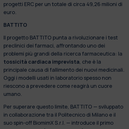
progetti ERC per un totale di circa 49,26 milioni di
euro.
BATTITO
Il progetto BATTITO punta a rivoluzionare i test
preclinici dei farmaci, affrontando uno dei
problemi più grandi della ricerca farmaceutica: la
tossicità cardiaca imprevista
, che è la
principale causa di fallimento dei nuovi medicinali.
Oggi i modelli usati in laboratorio spesso non
riescono a prevedere come reagirà un cuore
umano.
Per superare questo limite, BATTITO — sviluppato
in collaborazione tra il Politecnico di Milano e il
suo spin-off BiomimX S.r.l. — introduce il primo