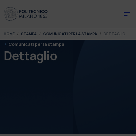
Skip to main content
Skip to page footer
You are here:
HOME
STAMPA
COMUNICATI PER LA STAMPA
DETTAGLIO
Comunicati per la stampa
Dettaglio