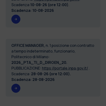
Scadenza:
10-08-26 (ore 12:00)
.
Scadenza
:
10-08-2026
OFFICE MANAGER,
n. 1 posizione con contratto
a tempo indeterminato, funzionario,
Politecnico di Milano:
2026_PTA_TI_D_DIRGEN_20.
PUBBLICAZIONE:
https://portale.inpa.gov.it/
.
Scadenza:
28-08-26 (ore 12:00).
Scadenza
:
28-08-2026