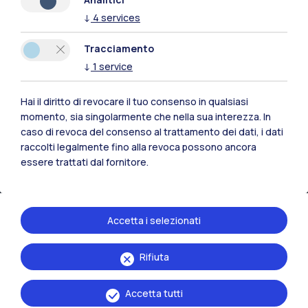
↓
4
services
Tracciamento
↓
1
service
Hai il diritto di revocare il tuo consenso in qualsiasi
momento, sia singolarmente che nella sua interezza. In
caso di revoca del consenso al trattamento dei dati, i dati
raccolti legalmente fino alla revoca possono ancora
essere trattati dal fornitore.
IT
EN
Accetta i selezionati
Sedi
Rifiuta
Milano Leonardo
Milano Bovisa
Accetta tutti