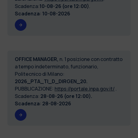
Scadenza:
10-08-26 (ore 12:00)
.
Scadenza
:
10-08-2026
OFFICE MANAGER,
n. 1 posizione con contratto
a tempo indeterminato, funzionario,
Politecnico di Milano:
2026_PTA_TI_D_DIRGEN_20.
PUBBLICAZIONE:
https://portale.inpa.gov.it/
.
Scadenza:
28-08-26 (ore 12:00).
Scadenza
:
28-08-2026