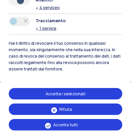
↓
4
services
Tracciamento
↓
1
service
Hai il diritto di revocare il tuo consenso in qualsiasi
momento, sia singolarmente che nella sua interezza. In
caso di revoca del consenso al trattamento dei dati, i dati
raccolti legalmente fino alla revoca possono ancora
essere trattati dal fornitore.
IT
EN
Accetta i selezionati
Sedi
Rifiuta
Milano Leonardo
Milano Bovisa
Accetta tutti