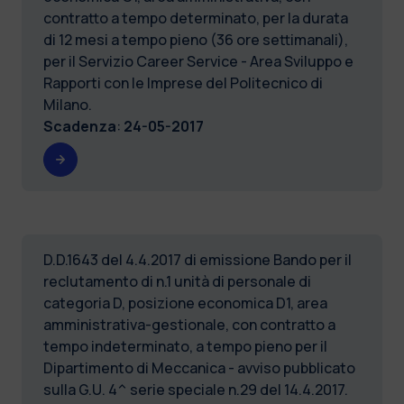
contratto a tempo determinato, per la durata
di 12 mesi a tempo pieno (36 ore settimanali),
per il Servizio Career Service - Area Sviluppo e
Rapporti con le Imprese del Politecnico di
Milano.
Scadenza
:
24-05-2017
D.D.1643 del 4.4.2017 di emissione Bando per il
reclutamento di n.1 unità di personale di
categoria D, posizione economica D1, area
amministrativa-gestionale, con contratto a
tempo indeterminato, a tempo pieno per il
Dipartimento di Meccanica - avviso pubblicato
sulla G.U. 4^ serie speciale n.29 del 14.4.2017.