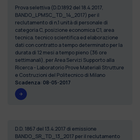
Prova selettiva (D.D.1892 del 18.4.2017,
BANDO_LPMSC_TD_14_2017) per il
reclutamento di n.1 unità di personale di
categoria C, posizione economica C1, area
tecnica. tecnico scientifica ed elaborazione
dati con contratto a tempo determinato per la
durata di 12 mesi a tempo pieno (36 ore
settimanali), per Area Servizi Supporto alla
Ricerca - Laboratorio Prove Materiali Strutture
e Costruzioni del Politecnico di Milano
Scadenza
:
08-05-2017
D.D. 1867 del 13.4.2017 di emissione
BANDO_SR_TD_13_2017 per il reclutamento