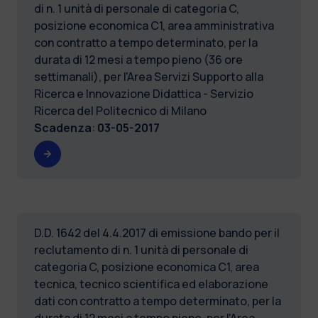
di n. 1 unità di personale di categoria C,
posizione economica C1, area amministrativa
con contratto a tempo determinato, per la
durata di 12 mesi a tempo pieno (36 ore
settimanali), per l'Area Servizi Supporto alla
Ricerca e Innovazione Didattica - Servizio
Ricerca del Politecnico di Milano
Scadenza
:
03-05-2017
D.D. 1642 del 4.4.2017 di emissione bando per il
reclutamento di n. 1 unità di personale di
categoria C, posizione economica C1, area
tecnica, tecnico scientifica ed elaborazione
dati con contratto a tempo determinato, per la
durata di 12 mesi a tempo pieno, per l'Area