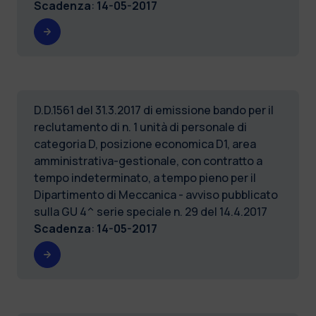
Scadenza
:
14-05-2017
D.D.1561 del 31.3.2017 di emissione bando per il
reclutamento di n. 1 unità di personale di
categoria D, posizione economica D1, area
amministrativa-gestionale, con contratto a
tempo indeterminato, a tempo pieno per il
Dipartimento di Meccanica - avviso pubblicato
sulla GU 4^ serie speciale n. 29 del 14.4.2017
Scadenza
:
14-05-2017