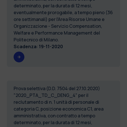
determinato, per la durata di 12 mesi,
eventualmente prorogabile, a tempo pieno (36
ore settimanali) per l'Area Risorse Umane e
Organizzazione - Servizio Compensation,
Welfare e Performance Management del
Politecnico di Milano.
Scadenza
:
19-11-2020
Prova selettiva (D.D. 7504 del 27.10.2020)
"2020_PTA_TD_C_DENG_4" per il
reclutamento di n. 1 unità di personale di
categoria C, posizione economica C1, area
amministrativa, con contratto a tempo
determinato, per la durata di 12 mesi,