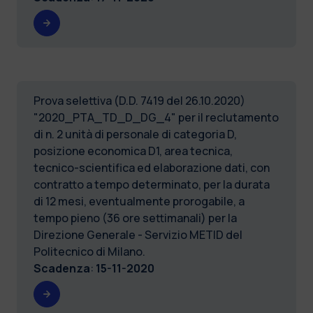
Prova selettiva (D.D. 7419 del 26.10.2020)
"2020_PTA_TD_D_DG_4" per il reclutamento
di n. 2 unità di personale di categoria D,
posizione economica D1, area tecnica,
tecnico-scientifica ed elaborazione dati, con
contratto a tempo determinato, per la durata
di 12 mesi, eventualmente prorogabile, a
tempo pieno (36 ore settimanali) per la
Direzione Generale - Servizio METID del
Politecnico di Milano.
Scadenza
:
15-11-2020