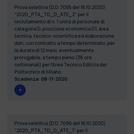
Prova selettiva (D.D. 7095 del 16.10.2020)
"2020_PTA_TD_D_ATE_2" per il
reclutamento di n. 1 unità di personale di
categoria D, posizione economica D1, area
tecnica, tecnico-scientifica ed elaborazione
dati, con contratto a tempo determinato, per
la durata di 12 mesi, eventualmente
prorogabile, a tempo pieno (36 ore
settimanali) per l'Area Tecnico Edilizia del
Politecnico di Milano.
Scadenza
:
08-11-2020
Prova selettiva (D.D. 7096 del 16.10.2020)
"2020_PTA_TD_D_ATE_1" per il