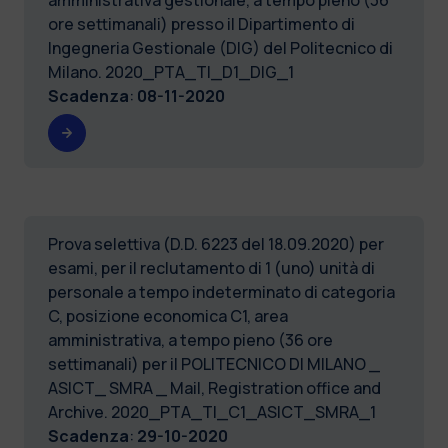
ore settimanali) presso il Dipartimento di
Ingegneria Gestionale (DIG) del Politecnico di
Milano. 2020_PTA_TI_D1_DIG_1
Scadenza
:
08-11-2020
Prova selettiva (D.D. 6223 del 18.09.2020) per
esami, per il reclutamento di 1 (uno) unità di
personale a tempo indeterminato di categoria
C, posizione economica C1, area
amministrativa, a tempo pieno (36 ore
settimanali) per il POLITECNICO DI MILANO _
ASICT_ SMRA _ Mail, Registration office and
Archive. 2020_PTA_TI_C1_ASICT_SMRA_1
Scadenza
:
29-10-2020