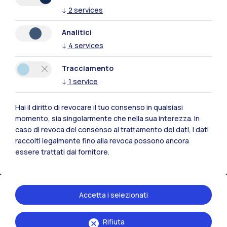
↓
2
services
Naviga il sito
Analitici
↓
4
services
Risorse
Tracciamento
Contattaci
↓
1
service
Hai il diritto di revocare il tuo consenso in qualsiasi
momento, sia singolarmente che nella sua interezza. In
caso di revoca del consenso al trattamento dei dati, i dati
raccolti legalmente fino alla revoca possono ancora
essere trattati dal fornitore.
Accetta i selezionati
Rifiuta