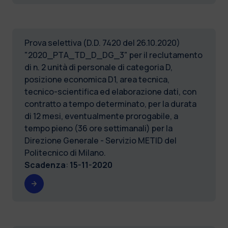
Prova selettiva (D.D. 7420 del 26.10.2020)
"2020_PTA_TD_D_DG_3" per il reclutamento
di n. 2 unità di personale di categoria D,
posizione economica D1, area tecnica,
tecnico-scientifica ed elaborazione dati, con
contratto a tempo determinato, per la durata
di 12 mesi, eventualmente prorogabile, a
tempo pieno (36 ore settimanali) per la
Direzione Generale - Servizio METID del
Politecnico di Milano.
Scadenza
:
15-11-2020