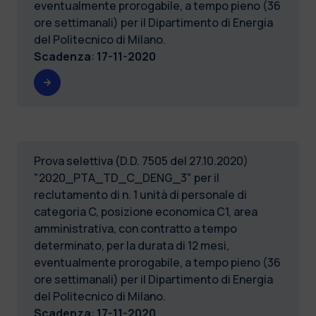
eventualmente prorogabile, a tempo pieno (36
ore settimanali) per il Dipartimento di Energia
del Politecnico di Milano.
Scadenza
:
17-11-2020
Prova selettiva (D.D. 7505 del 27.10.2020)
"2020_PTA_TD_C_DENG_3" per il
reclutamento di n. 1 unità di personale di
categoria C, posizione economica C1, area
amministrativa, con contratto a tempo
determinato, per la durata di 12 mesi,
eventualmente prorogabile, a tempo pieno (36
ore settimanali) per il Dipartimento di Energia
del Politecnico di Milano.
Scadenza
:
17-11-2020