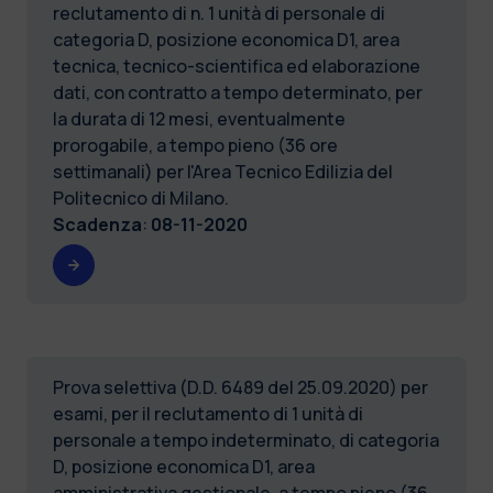
reclutamento di n. 1 unità di personale di
categoria D, posizione economica D1, area
tecnica, tecnico-scientifica ed elaborazione
dati, con contratto a tempo determinato, per
la durata di 12 mesi, eventualmente
prorogabile, a tempo pieno (36 ore
settimanali) per l'Area Tecnico Edilizia del
Politecnico di Milano.
Scadenza
:
08-11-2020
Prova selettiva (D.D. 6489 del 25.09.2020) per
esami, per il reclutamento di 1 unità di
personale a tempo indeterminato, di categoria
D, posizione economica D1, area
amministrativa gestionale, a tempo pieno (36