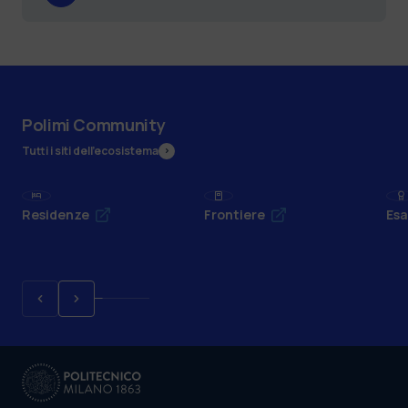
Polimi Community
Tutti i siti dell’ecosistema
Residenze
Frontiere
Esa