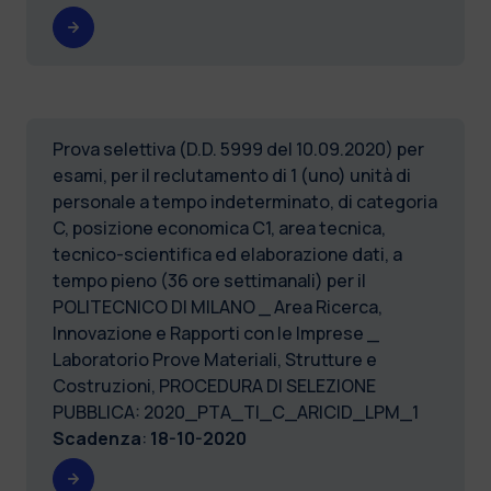
Prova selettiva (D.D. 5999 del 10.09.2020) per
esami, per il reclutamento di 1 (uno) unità di
personale a tempo indeterminato, di categoria
C, posizione economica C1, area tecnica,
tecnico-scientifica ed elaborazione dati, a
tempo pieno (36 ore settimanali) per il
POLITECNICO DI MILANO _ Area Ricerca,
Innovazione e Rapporti con le Imprese _
Laboratorio Prove Materiali, Strutture e
Costruzioni, PROCEDURA DI SELEZIONE
PUBBLICA: 2020_PTA_TI_C_ARICID_LPM_1
Scadenza
:
18-10-2020