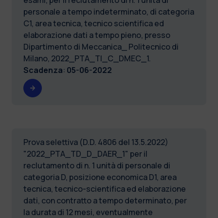
personale a tempo indeterminato, di categoria
C1, area tecnica, tecnico scientifica ed
elaborazione dati a tempo pieno, presso
Dipartimento di Meccanica_ Politecnico di
Milano, 2022_PTA_TI_C_DMEC_1.
Scadenza
:
05-06-2022
Prova selettiva (D.D. 4806 del 13.5.2022)
"2022_PTA_TD_D_DAER_1" per il
reclutamento di n. 1 unità di personale di
categoria D, posizione economica D1, area
tecnica, tecnico-scientifica ed elaborazione
dati, con contratto a tempo determinato, per
la durata di 12 mesi, eventualmente