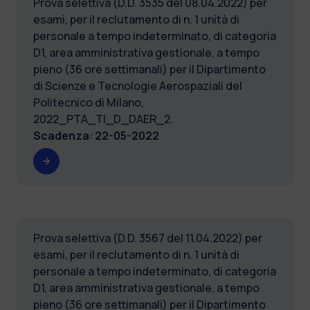
Prova selettiva (D.D. 3535 del 08.04.2022) per
esami, per il reclutamento di n. 1 unità di
personale a tempo indeterminato, di categoria
D1, area amministrativa gestionale, a tempo
pieno (36 ore settimanali) per il Dipartimento
di Scienze e Tecnologie Aerospaziali del
Politecnico di Milano,
2022_PTA_TI_D_DAER_2.
Scadenza
:
22-05-2022
Prova selettiva (D.D. 3567 del 11.04.2022) per
esami, per il reclutamento di n. 1 unità di
personale a tempo indeterminato, di categoria
D1, area amministrativa gestionale, a tempo
pieno (36 ore settimanali) per il Dipartimento