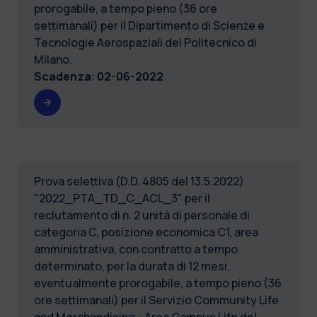
prorogabile, a tempo pieno (36 ore
settimanali) per il Dipartimento di Scienze e
Tecnologie Aerospaziali del Politecnico di
Milano.
Scadenza
:
02-06-2022
Prova selettiva (D.D. 4805 del 13.5.2022)
"2022_PTA_TD_C_ACL_3" per il
reclutamento di n. 2 unità di personale di
categoria C, posizione economica C1, area
amministrativa, con contratto a tempo
determinato, per la durata di 12 mesi,
eventualmente prorogabile, a tempo pieno (36
ore settimanali) per il Servizio Community Life
and Merchandising - Area Campus Life del