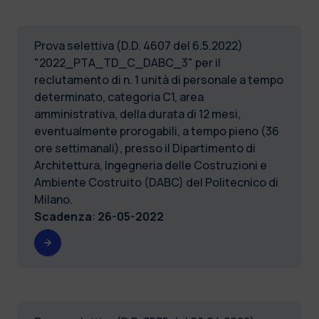
Prova selettiva (D.D. 4607 del 6.5.2022)
"2022_PTA_TD_C_DABC_3" per il
reclutamento di n. 1 unità di personale a tempo
determinato, categoria C1, area
amministrativa, della durata di 12 mesi,
eventualmente prorogabili, a tempo pieno (36
ore settimanali), presso il Dipartimento di
Architettura, Ingegneria delle Costruzioni e
Ambiente Costruito (DABC) del Politecnico di
Milano.
Scadenza
:
26-05-2022