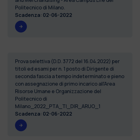
Politecnico di Milano.
Scadenza
:
02-06-2022
Prova selettiva (D.D. 3772 del 16.04.2022) per
titoli ed esami per n. 1 posto di Dirigente di
seconda fascia a tempo indeterminato e pieno
con assegnazione di primo incarico all'Area
Risorse Umane e Organizzazione del
Politecnico di
Milano_2022_PTA_TI_DIR_ARUO_1
Scadenza
:
02-06-2022