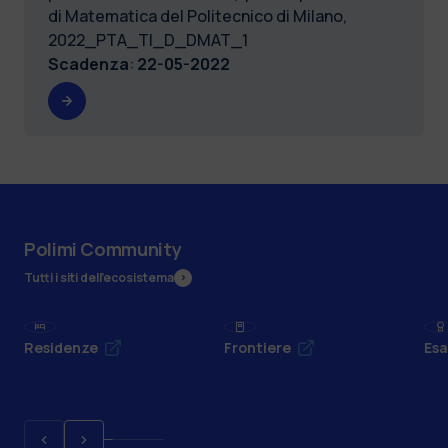
di Matematica del Politecnico di Milano,
2022_PTA_TI_D_DMAT_1
Scadenza
:
22-05-2022
Polimi Community
Tutti i siti dell’ecosistema
Residenze
Frontiere
Esa