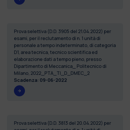
Prova selettiva (D.D. 3905 del 21.04.2022) per
esami, per il reclutamento di n. 1 unità di
personale a tempo indeterminato, di categoria
D1, area tecnica, tecnico scientifica ed
elaborazione dati a tempo pieno, presso
Dipartimento di Meccanica_ Politecnico di
Milano, 2022_PTA_TI_D_DMEC_2
Scadenza
:
09-06-2022
Prova selettiva (D.D. 3813 del 20.04.2022) per
esami, per il reclutamento di n. 1 unità di