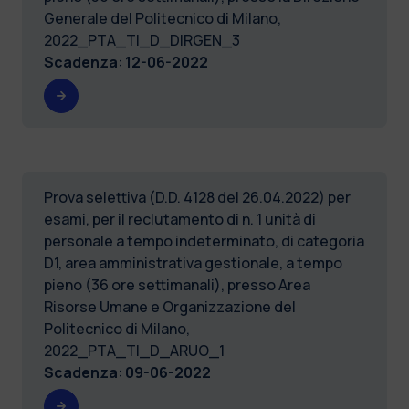
Generale del Politecnico di Milano,
2022_PTA_TI_D_DIRGEN_3
Scadenza
:
12-06-2022
Prova selettiva (D.D. 4128 del 26.04.2022) per
esami, per il reclutamento di n. 1 unità di
personale a tempo indeterminato, di categoria
D1, area amministrativa gestionale, a tempo
pieno (36 ore settimanali), presso Area
Risorse Umane e Organizzazione del
Politecnico di Milano,
2022_PTA_TI_D_ARUO_1
Scadenza
:
09-06-2022