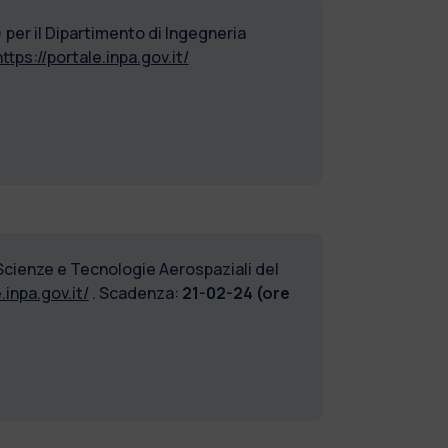
per il Dipartimento di Ingegneria
https://portale.inpa.gov.it/
 Scienze e Tecnologie Aerospaziali del
.inpa.gov.it/
. Scadenza:
21-02-24 (ore