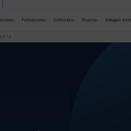
itecnico
Formazione
Dottorato
Ricerca
Sviluppo sost
ALE TA