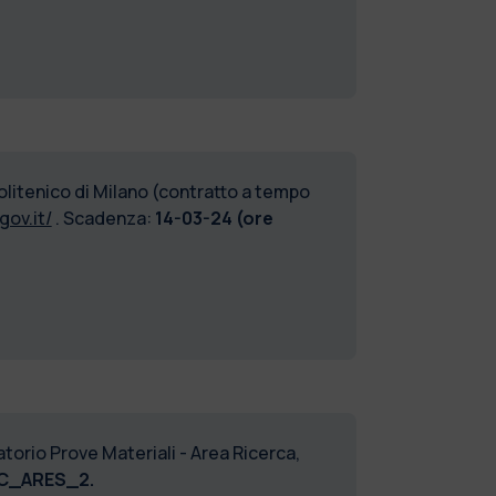
litenico di Milano (contratto a tempo
gov.it/
. Scadenza:
14-03-24 (ore
torio Prove Materiali - Area Ricerca,
C_ARES_2.