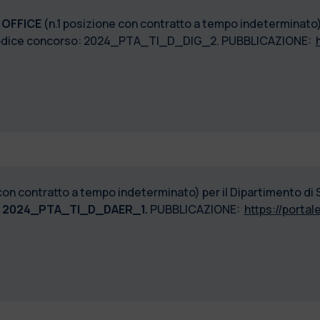
 OFFICE
(n.1 posizione con contratto a tempo indeterminato) 
. Codice concorso: 2024_PTA_TI_D_DIG_2. PUBBLICAZIONE:
 con contratto a tempo indeterminato) per il Dipartimento di
:
2024_PTA_TI_D_DAER_1.
PUBBLICAZIONE:
https://portale