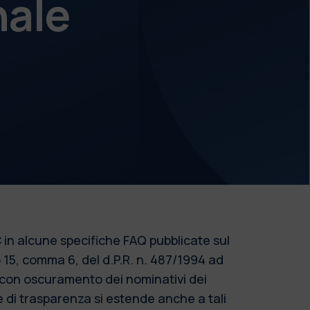
nale
 in alcune specifiche FAQ pubblicate sul
o 15, comma 6, del d.P.R. n. 487/1994 ad
o con oscuramento dei nominativi dei
re di trasparenza si estende anche a tali