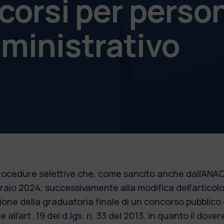
corsi per perso
ministrativo
 procedure selettive che, come sancito anche dall’ANAC
bbraio 2024, successivamente alla modifica dell’articol
azione della graduatoria finale di un concorso pubblic
 all’art. 19 del d.lgs. n. 33 del 2013, in quanto il dove