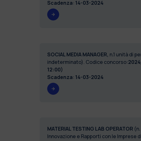
Scadenza
:
14-03-2024
SOCIAL MEDIA MANAGER
,
n.1 unità di 
indeterminato). Codice concorso:
2024
12:00)
Scadenza
:
14-03-2024
MATERIAL TESTING LAB OPERATOR
(n.
Innovazione e Rapporti con le Imprese d