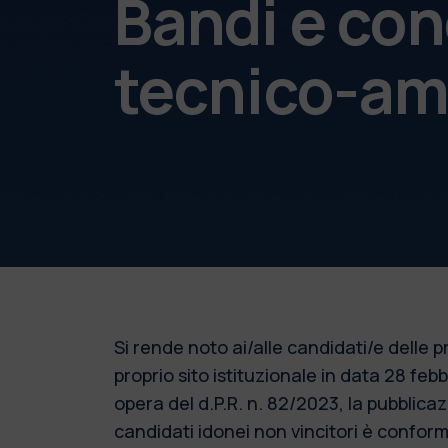
Bandi e con
tecnico-am
Si rende noto ai/alle candidati/e delle
proprio sito istituzionale in data 28 fe
opera del d.P.R. n. 82/2023, la pubblic
candidati idonei non vincitori è conforme