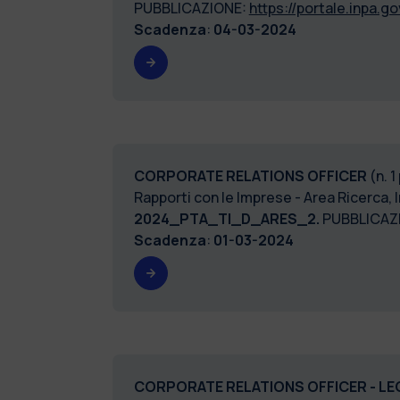
PUBBLICAZIONE:
https://portale.inpa.gov
Scadenza
:
04-03-2024
CORPORATE RELATIONS OFFICER
(n. 
Rapporti con le Imprese - Area Ricerca,
2024_PTA_TI_D_ARES_2.
PUBBLICAZ
Scadenza
:
01-03-2024
CORPORATE RELATIONS OFFICER - LE