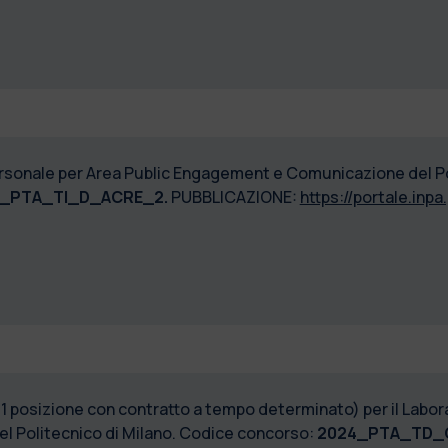
personale per Area Public Engagement e Comunicazione del Po
_PTA_TI_D_ACRE_2.
PUBBLICAZIONE:
https://portale.inpa.
 1 posizione con contratto a tempo determinato) per il Labora
el Politecnico di Milano. Codice concorso:
2024_PTA_TD_