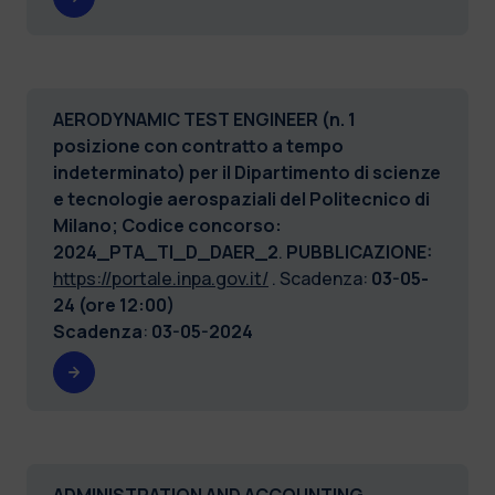
AERODYNAMIC TEST ENGINEER (n. 1
posizione con contratto a tempo
indeterminato) per il Dipartimento di scienze
e tecnologie aerospaziali del Politecnico di
Milano;
Codice concorso:
2024_PTA_TI_D_DAER_2
.
PUBBLICAZIONE:
https://portale.inpa.gov.it/
. Scadenza:
03-05-
24 (ore 12:00)
Scadenza
:
03-05-2024
ADMINISTRATION AND ACCOUNTING