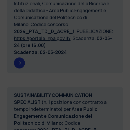
Istituzionali, Comunicazione della Ricerca e
della Didattica - Area Public Engagement e
Comunicazione del Politecnico di
Milano. Codice concorso:
2024_PTA_TD_D_ACRE_1
. PUBBLICAZIONE:
https://portale.inpa.gov.it/
.Scadenza:
02-05-
24 (ore 16:00)
Scadenza
:
02-05-2024
SUSTAINABILITY COMMUNICATION
SPECIALIST
(n. 1 posizione con contratto a
tempo indeterminato) per
Area Public
Engagement e Comunicazione del
Politecnico di Milano;
Codice
concorso:
2024_PTA_TI_D_ACRE_3
.