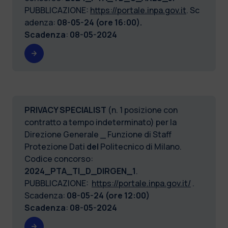
PUBBLICAZIONE:
https://portale.inpa.gov.it
. Sc
adenza:
08-05-24 (ore 16:00).
Scadenza
:
08-05-2024
PRIVACY SPECIALIST
(n. 1 posizione con
contratto a tempo indeterminato) per la
Direzione Generale _ Funzione di Staff
Protezione Dati
del
Politecnico di Milano.
Codice concorso:
2024_PTA_TI_D_DIRGEN_1
.
PUBBLICAZIONE:
https://portale.inpa.gov.it/
.
Scadenza:
08-05-24 (ore 12:00)
Scadenza
:
08-05-2024