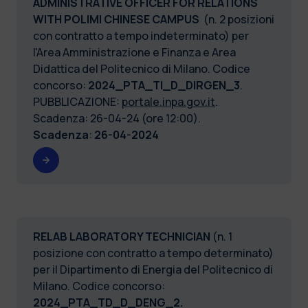
ADMINISTRATIVE OFFICER FOR RELATIONS
WITH POLIMI CHINESE CAMPUS
(n. 2 posizioni
con contratto a tempo indeterminato) per
l'Area Amministrazione e Finanza e Area
Didattica del Politecnico di Milano. Codice
concorso:
2024_PTA_TI_D_DIRGEN_3
.
PUBBLICAZIONE:
portale.inpa.gov.it
.
Scadenza: 26-04-24 (ore 12:00).
Scadenza
:
26-04-2024
RELAB LABORATORY TECHNICIAN
(n. 1
posizione con contratto a tempo determinato)
per il Dipartimento di Energia del Politecnico di
Milano. Codice concorso:
2024_PTA_TD_D_DENG_2.