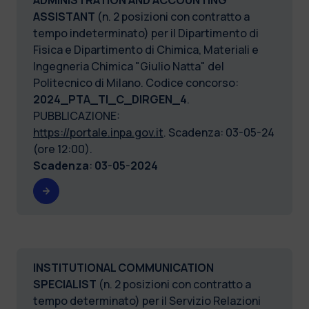
ASSISTANT
(n. 2 posizioni con contratto a
tempo indeterminato) per il Dipartimento di
Fisica e Dipartimento di Chimica, Materiali e
Ingegneria Chimica "Giulio Natta" del
Politecnico di Milano. Codice concorso:
2024_PTA_TI_C_DIRGEN_4
.
PUBBLICAZIONE:
https://portale.inpa.gov.it
. Scadenza: 03-05-24
(ore 12:00).
Scadenza
:
03-05-2024
INSTITUTIONAL COMMUNICATION
SPECIALIST
(n. 2 posizioni con contratto a
tempo determinato) per il
Servizio Relazioni