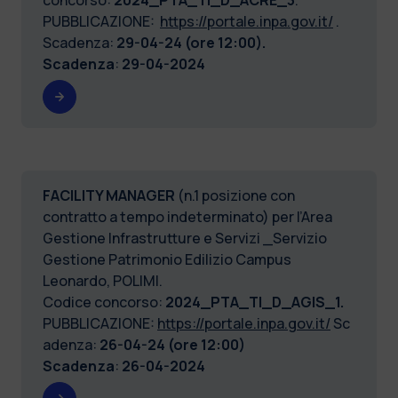
PUBBLICAZIONE:
https://portale.inpa.gov.it/
.
Scadenza:
29-04-24 (ore 12:00).
Scadenza
:
29-04-2024
FACILITY MANAGER
(n.1 posizione con
contratto a tempo indeterminato) per l’Area
Gestione Infrastrutture e Servizi _Servizio
Gestione Patrimonio Edilizio Campus
Leonardo, POLIMI.
Codice concorso:
2024_PTA_TI_D_AGIS_1.
PUBBLICAZIONE:
https://portale.inpa.gov.it/
Sc
adenza:
26-04-24 (ore 12:00)
Scadenza
:
26-04-2024