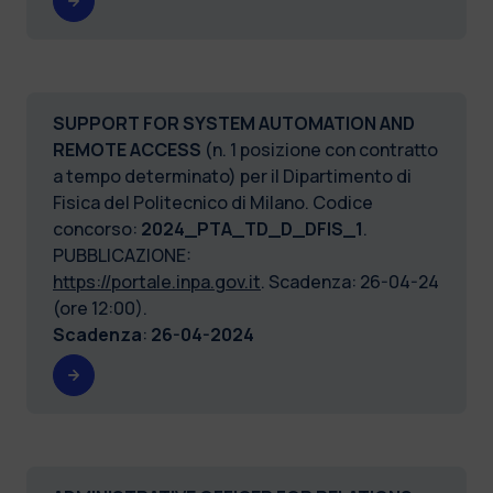
SUPPORT FOR SYSTEM AUTOMATION AND
REMOTE ACCESS
(n. 1 posizione con contratto
a tempo determinato) per il Dipartimento di
Fisica del Politecnico di Milano. Codice
concorso:
2024_PTA_TD_D_DFIS_1
.
PUBBLICAZIONE:
https://portale.inpa.gov.it
. Scadenza: 26-04-24
(ore 12:00).
Scadenza
:
26-04-2024