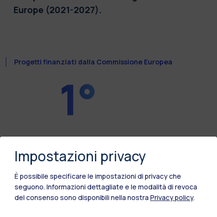
Europe (2021-2027).
Progetti finanziati dalla Commissione Europea
Impostazioni privacy
In Italia
È possibile specificare le impostazioni di privacy che
seguono.
Informazioni dettagliate e le modalità di revoca
del consenso sono disponibili nella nostra
Privacy policy
.