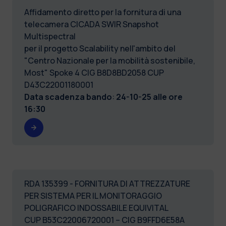
Affidamento diretto per la fornitura di una
telecamera CICADA SWIR Snapshot
Multispectral
per il progetto Scalability nell'ambito del
"Centro Nazionale per la mobilità sostenibile,
Most" Spoke 4 CIG B8D8BD2058 CUP
D43C22001180001
Data scadenza bando
:
24-10-25 alle ore
16:30
RDA 135399 - FORNITURA DI ATTREZZATURE
PER SISTEMA PER IL MONITORAGGIO
POLIGRAFICO INDOSSABILE EQUIVITAL
CUP B53C22006720001 – CIG B9FFD6E58A