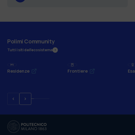
Polimi Community
Tutti i siti dell’ecosistema
Residenze
Frontiere
Esa