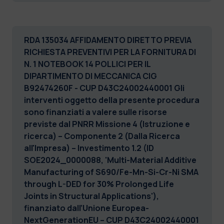
RDA 135034 AFFIDAMENTO DIRETTO PREVIA
RICHIESTA PREVENTIVI PER LA FORNITURA DI
N. 1 NOTEBOOK 14 POLLICI PER IL
DIPARTIMENTO DI MECCANICA CIG
B92474260F - CUP D43C24002440001
Gli
interventi oggetto della presente procedura
sono finanziati a valere sulle risorse
previste dal PNRR Missione 4 (Istruzione e
ricerca) – Componente 2 (Dalla Ricerca
all'Impresa) – Investimento 1.2 (ID
SOE2024_0000088, 'Multi-Material Additive
Manufacturing of S690/Fe-Mn-Si-Cr-Ni SMA
through L-DED for 30% Prolonged Life
Joints in Structural Applications'),
finanziato dall’Unione Europea-
NextGenerationEU – CUP D43C24002440001