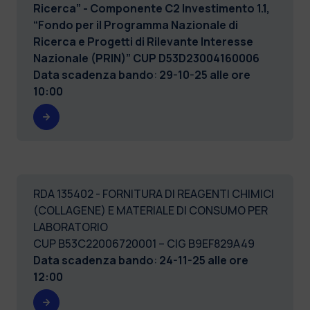
Ricerca” - Componente C2 Investimento 1.1,
“Fondo per il Programma Nazionale di
Ricerca e Progetti di Rilevante Interesse
Nazionale (PRIN)” CUP D53D23004160006
Data scadenza bando
:
29-10-25 alle ore
10:00
RDA 135402 - FORNITURA DI REAGENTI CHIMICI
(COLLAGENE) E MATERIALE DI CONSUMO PER
LABORATORIO
CUP B53C22006720001 – CIG B9EF829A49
Data scadenza bando
:
24-11-25 alle ore
12:00