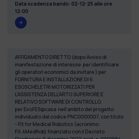
Data scadenza bando
:
02-12-25 alle ore
12:00
AFFIDAMENTO DIRETTO (dopo Avviso di
manifestazione di interesse per identificare
gli operatori economici da invitare ) per
FORNITURA E INSTALLAZIONE DI 6
ESOSCHELETRI MOTORIZZATI PER
L’ASSISTENZA DELL’ARTO SUPERIORE E
RELATIVO SOFTWARE DI CONTROLLO,
per ExoFES@casa nell’ambito del progetto
individuato dal codice PNC0000007, con titolo
- Fit for Medical Robotics (acronimo:
Fit.4MedRob) finanziato con il Decreto
Direttoriale 9 dicembre 2022, prot. n. 0001984 -