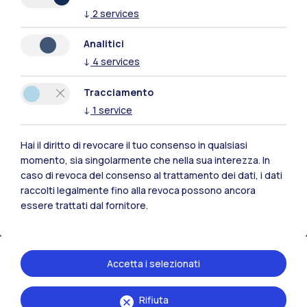
↓
2
services
Naviga il sito
Analitici
↓
4
services
Risorse
Tracciamento
Contattaci
↓
1
service
Hai il diritto di revocare il tuo consenso in qualsiasi
momento, sia singolarmente che nella sua interezza. In
caso di revoca del consenso al trattamento dei dati, i dati
raccolti legalmente fino alla revoca possono ancora
essere trattati dal fornitore.
Accetta i selezionati
Rifiuta