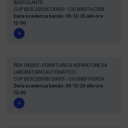
BASCULANTE
CUP B53C22006720001 - CIG B9EF74C3EB
Data scadenza bando
:
05-12-25 alle ore
12:00
RDA 136053 - FORNITURA DI ASPIRATORE DA
LABORATORIO AUTOMATICO
CUP B53C22006720001 - CIG B9EF70DFEA
Data scadenza bando
:
05-12-25 alle ore
12:00