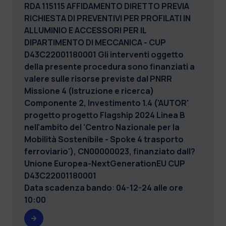
RDA 115115 AFFIDAMENTO DIRETTO PREVIA
RICHIESTA DI PREVENTIVI PER PROFILATI IN
ALLUMINIO E ACCESSORI PER IL
DIPARTIMENTO DI MECCANICA - CUP
D43C22001180001
Gli interventi oggetto
della presente procedura sono finanziati a
valere sulle risorse previste dal PNRR
Missione 4 (Istruzione e ricerca)
Componente 2, Investimento 1.4 ('AUTOR'
progetto progetto Flagship 2024 Linea B
nell'ambito del 'Centro Nazionale per la
Mobilità Sostenibile - Spoke 4 trasporto
ferroviario'), CN00000023, finanziato dall?
Unione Europea-NextGenerationEU CUP
D43C22001180001
Data scadenza bando
:
04-12-24 alle ore
10:00