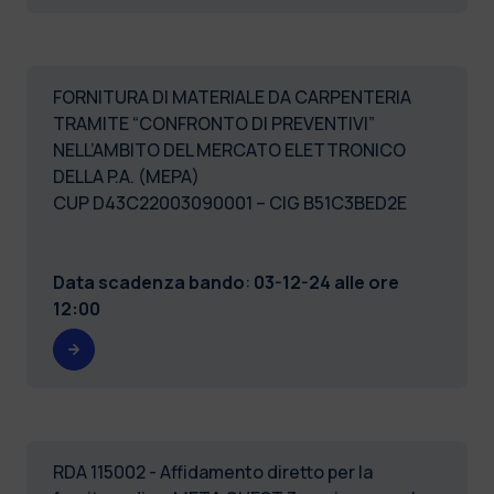
FORNITURA DI MATERIALE DA CARPENTERIA
TRAMITE “CONFRONTO DI PREVENTIVI”
NELL’AMBITO DEL MERCATO ELETTRONICO
DELLA P.A. (MEPA)
CUP D43C22003090001 – CIG B51C3BED2E
Data scadenza bando
:
03-12-24 alle ore
12:00
RDA 115002 - Affidamento diretto per la