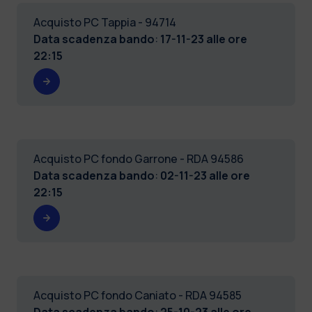
Acquisto PC Tappia - 94714
Data scadenza bando
:
17-11-23 alle ore
22:15
Acquisto PC fondo Garrone - RDA 94586
Data scadenza bando
:
02-11-23 alle ore
22:15
Acquisto PC fondo Caniato - RDA 94585
Data scadenza bando
:
25-10-23 alle ore