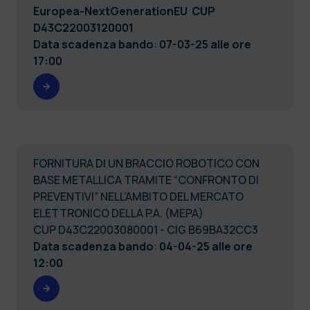
Europea-NextGenerationEU CUP
D43C22003120001
Data scadenza bando
:
07-03-25 alle ore
17:00
FORNITURA DI UN BRACCIO ROBOTICO CON
BASE METALLICA TRAMITE “CONFRONTO DI
PREVENTIVI” NELL’AMBITO DEL MERCATO
ELETTRONICO DELLA P.A. (MEPA)
CUP D43C22003080001 - CIG B69BA32CC3
Data scadenza bando
:
04-04-25 alle ore
12:00