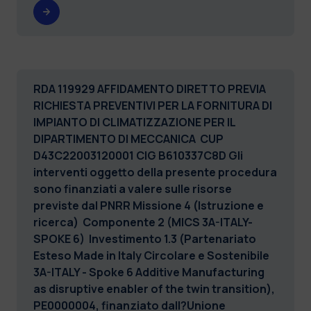
RDA 119929 AFFIDAMENTO DIRETTO PREVIA
RICHIESTA PREVENTIVI PER LA FORNITURA DI
IMPIANTO DI CLIMATIZZAZIONE PER IL
DIPARTIMENTO DI MECCANICA CUP
D43C22003120001
CIG B610337C8D
Gli
interventi oggetto della presente procedura
sono finanziati a valere sulle risorse
previste dal PNRR Missione 4 (Istruzione e
ricerca) Componente 2 (MICS 3A-ITALY-
SPOKE 6) Investimento 1.3 (Partenariato
Esteso Made in Italy Circolare e Sostenibile
3A-ITALY - Spoke 6 Additive Manufacturing
as disruptive enabler of the twin transition),
PE0000004, finanziato dall?Unione