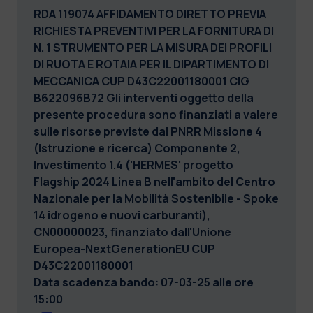
RDA 119074 AFFIDAMENTO DIRETTO PREVIA
RICHIESTA PREVENTIVI PER LA FORNITURA DI
N. 1 STRUMENTO PER LA MISURA DEI PROFILI
DI RUOTA E ROTAIA PER IL DIPARTIMENTO DI
MECCANICA CUP D43C22001180001 CIG
B622096B72
Gli interventi oggetto della
presente procedura sono finanziati a valere
sulle risorse previste dal PNRR Missione 4
(Istruzione e ricerca) Componente 2,
Investimento 1.4 ('HERMES' progetto
Flagship 2024 Linea B nell'ambito del Centro
Nazionale per la Mobilità Sostenibile - Spoke
14 idrogeno e nuovi carburanti),
CN00000023, finanziato dall'Unione
Europea-NextGenerationEU CUP
D43C22001180001
Data scadenza bando
:
07-03-25 alle ore
15:00