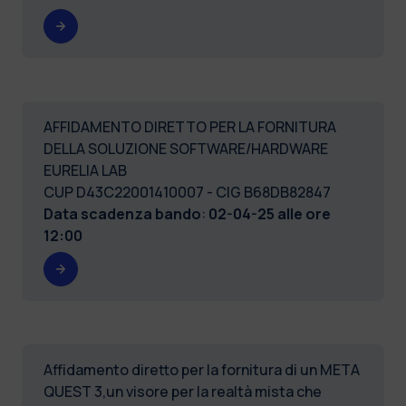
AFFIDAMENTO DIRETTO PER LA FORNITURA
DELLA SOLUZIONE SOFTWARE/HARDWARE
EURELIA LAB
CUP D43C22001410007 - CIG B68DB82847
Data scadenza bando
:
02-04-25 alle ore
12:00
Affidamento diretto per la fornitura di un META
QUEST 3,un visore per la realtà mista che