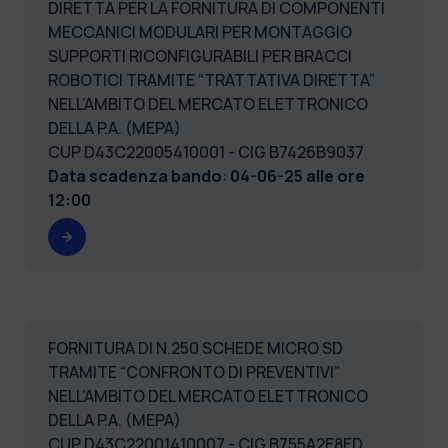
DIRETTA PER LA FORNITURA DI COMPONENTI
MECCANICI MODULARI PER MONTAGGIO
SUPPORTI RICONFIGURABILI PER BRACCI
ROBOTICI TRAMITE “TRATTATIVA DIRETTA”
NELL’AMBITO DEL MERCATO ELETTRONICO
DELLA P.A. (MEPA)
CUP D43C22005410001 - CIG B7426B9037
Data scadenza bando
:
04-06-25 alle ore
12:00
FORNITURA DI N.250 SCHEDE MICRO SD
TRAMITE “CONFRONTO DI PREVENTIVI”
NELL’AMBITO DEL MERCATO ELETTRONICO
DELLA P.A. (MEPA)
CUP D43C22001410007 - CIG B755A2E8ED