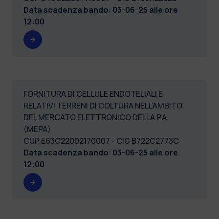
Data scadenza bando
:
03-06-25 alle ore
12:00
FORNITURA DI CELLULE ENDOTELIALI E
RELATIVI TERRENI DI COLTURA NELL’AMBITO
DEL MERCATO ELETTRONICO DELLA P.A.
(MEPA)
CUP E63C22002170007 - CIG B722C2773C
Data scadenza bando
:
03-06-25 alle ore
12:00