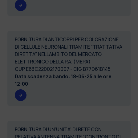
FORNITURA DI ANTICORPI PER COLORAZIONE
DI CELLULE NEURONALI TRAMITE “TRATTATIVA
DIRETTA” NELL’AMBITO DEL MERCATO
ELETTRONICO DELLA P.A. (MEPA)
CUP E63C22002170007 - CIG B77D61B145
Data scadenza bando
:
18-06-25 alle ore
12:00
FORNITURA DI UN’UNITA’ DI RETE CON
RELATIVA ANTENNA TRAMITE “CONFRONTO DI