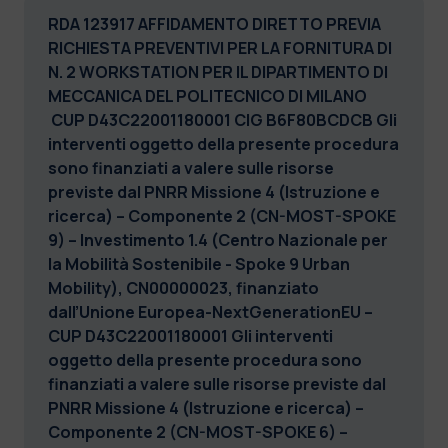
RDA 123917 AFFIDAMENTO DIRETTO PREVIA
RICHIESTA PREVENTIVI PER LA FORNITURA DI
N. 2 WORKSTATION PER IL DIPARTIMENTO DI
MECCANICA DEL POLITECNICO DI MILANO
CUP D43C22001180001 CIG B6F80BCDCB
Gli
interventi oggetto della presente procedura
sono finanziati a valere sulle risorse
previste dal PNRR Missione 4 (Istruzione e
ricerca) – Componente 2 (CN-MOST-SPOKE
9) – Investimento 1.4 (Centro Nazionale per
la Mobilità Sostenibile - Spoke 9 Urban
Mobility), CN00000023, finanziato
dall’Unione Europea-NextGenerationEU –
CUP D43C22001180001
Gli interventi
oggetto della presente procedura sono
finanziati a valere sulle risorse previste dal
PNRR Missione 4 (Istruzione e ricerca) –
Componente 2 (CN-MOST-SPOKE 6) –