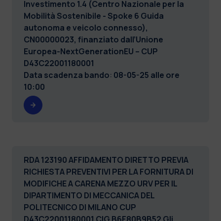
Investimento 1.4 (Centro Nazionale per la
Mobilità Sostenibile - Spoke 6 Guida
autonoma e veicolo connesso),
CN00000023, finanziato dall’Unione
Europea-NextGenerationEU – CUP
D43C22001180001
Data scadenza bando
:
08-05-25 alle ore
10:00
RDA 123190 AFFIDAMENTO DIRETTO PREVIA
RICHIESTA PREVENTIVI PER LA FORNITURA DI
MODIFICHE A CARENA MEZZO URV PER IL
DIPARTIMENTO DI MECCANICA DEL
POLITECNICO DI MILANO CUP
D43C22001180001 CIG B6F80B9B52
Gli