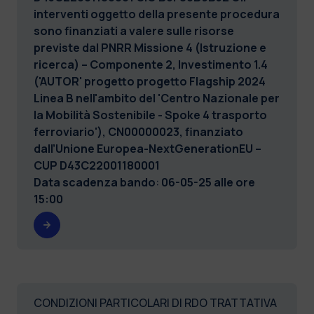
interventi oggetto della presente procedura
sono finanziati a valere sulle risorse
previste dal PNRR Missione 4 (Istruzione e
ricerca) – Componente 2, Investimento 1.4
('AUTOR' progetto progetto Flagship 2024
Linea B nell'ambito del 'Centro Nazionale per
la Mobilità Sostenibile - Spoke 4 trasporto
ferroviario'), CN00000023, finanziato
dall’Unione Europea-NextGenerationEU –
CUP D43C22001180001
Data scadenza bando
:
06-05-25 alle ore
15:00
CONDIZIONI PARTICOLARI DI RDO TRATTATIVA