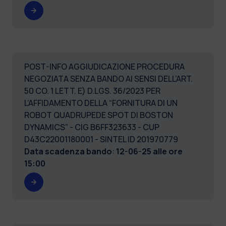
POST-INFO AGGIUDICAZIONE PROCEDURA
NEGOZIATA SENZA BANDO AI SENSI DELL’ART.
50 CO. 1 LETT. E) D.LGS. 36/2023 PER
L’AFFIDAMENTO DELLA “FORNITURA DI UN
ROBOT QUADRUPEDE SPOT DI BOSTON
DYNAMICS” - CIG B6FF323633 - CUP
D43C22001180001 - SINTEL ID 201970779
Data scadenza bando
:
12-06-25 alle ore
15:00