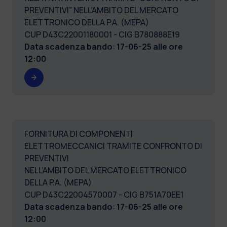
PREVENTIVI” NELL’AMBITO DEL MERCATO
ELETTRONICO DELLA P.A. (MEPA)
CUP D43C22001180001 - CIG B780888E19
Data scadenza bando
:
17-06-25 alle ore
12:00
FORNITURA DI COMPONENTI
ELETTROMECCANICI TRAMITE CONFRONTO DI
PREVENTIVI
NELL’AMBITO DEL MERCATO ELETTRONICO
DELLA P.A. (MEPA)
CUP D43C22004570007 - CIG B751A70EE1
Data scadenza bando
:
17-06-25 alle ore
12:00