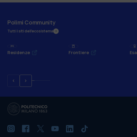
Polimi Community
Tutti i siti dell’ecosistema
Residenze
Frontiere
Esa