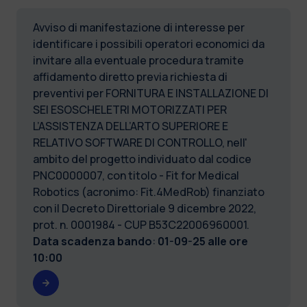
Avviso di manifestazione di interesse per
identificare i possibili operatori economici da
invitare alla eventuale procedura tramite
affidamento diretto previa richiesta di
preventivi per FORNITURA E INSTALLAZIONE DI
SEI ESOSCHELETRI MOTORIZZATI PER
L’ASSISTENZA DELL’ARTO SUPERIORE E
RELATIVO SOFTWARE DI CONTROLLO, nell'
ambito del progetto individuato dal codice
PNC0000007, con titolo - Fit for Medical
Robotics (acronimo: Fit.4MedRob) finanziato
con il Decreto Direttoriale 9 dicembre 2022,
prot. n. 0001984 - CUP B53C22006960001.
Data scadenza bando
:
01-09-25 alle ore
10:00