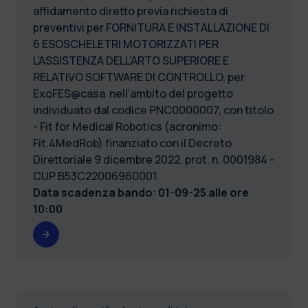
affidamento diretto previa richiesta di
preventivi per FORNITURA E INSTALLAZIONE DI
6 ESOSCHELETRI MOTORIZZATI PER
L’ASSISTENZA DELL’ARTO SUPERIORE E
RELATIVO SOFTWARE DI CONTROLLO, per
ExoFES@casa nell’ambito del progetto
individuato dal codice PNC0000007, con titolo
- Fit for Medical Robotics (acronimo:
Fit.4MedRob) finanziato con il Decreto
Direttoriale 9 dicembre 2022, prot. n. 0001984 -
CUP B53C22006960001.
Data scadenza bando
:
01-09-25 alle ore
10:00