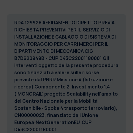
RDA 129928 AFFIDAMENTO DIRETTO PREVIA
RICHIESTA PREVENTIVI PER IL SERVIZIO DI
INSTALLAZIONE E CABLAGGIO DI SISTEMA DI
MONITORAGGIO PER CARRI MERCI PER IL
DIPARTIMENTO DI MECCANICA CIG
B7D620949B - CUP D43C22001180001
Gli
interventi oggetto della presente procedura
sono finanziati a valere sulle risorse
previste dal PNRR Missione 4 (Istruzione e
ricerca) Componente 2, Investimento 1.4
('MONORAIL' progetto Scalability nell'ambito
del Centro Nazionale per la Mobilità
Sostenibile ‐ Spoke 4 trasporto ferroviario),
CN00000023, finanziato dall’Unione
Europea‐NextGenerationEU CUP
D43C22001180001