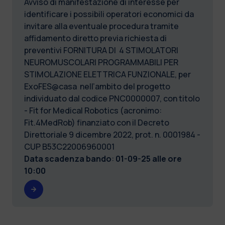
Avviso di manifestazione di interesse per
identificare i possibili operatori economici da
invitare alla eventuale procedura tramite
affidamento diretto previa richiesta di
preventivi FORNITURA DI 4 STIMOLATORI
NEUROMUSCOLARI PROGRAMMABILI PER
STIMOLAZIONE ELETTRICA FUNZIONALE, per
ExoFES@casa nell’ambito del progetto
individuato dal codice PNC0000007, con titolo
- Fit for Medical Robotics (acronimo:
Fit.4MedRob) finanziato con il Decreto
Direttoriale 9 dicembre 2022, prot. n. 0001984 -
CUP B53C22006960001
Data scadenza bando
:
01-09-25 alle ore
10:00