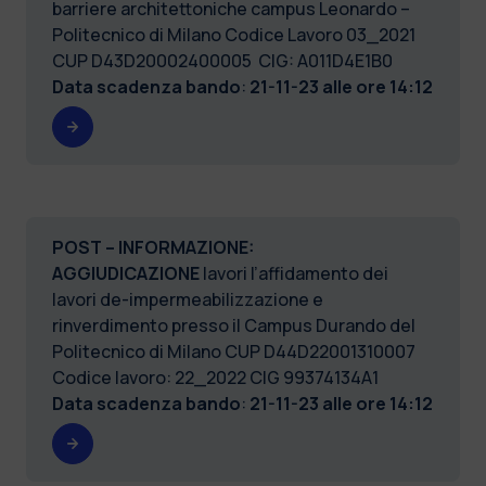
barriere architettoniche campus Leonardo –
Politecnico di Milano Codice Lavoro 03_2021
CUP D43D20002400005 CIG: A011D4E1B0
Data scadenza bando
:
21-11-23 alle ore 14:12
POST – INFORMAZIONE:
AGGIUDICAZIONE
lavori l’affidamento dei
lavori de-impermeabilizzazione e
rinverdimento presso il Campus Durando del
Politecnico di Milano CUP D44D22001310007
Codice lavoro: 22_2022 CIG 99374134A1
Data scadenza bando
:
21-11-23 alle ore 14:12