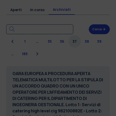
Archiviati
Aperti
In corso
Cerca
Precedente
1
…
35
36
37
38
39
Successiva
…
185
GARA EUROPEA A PROCEDURA APERTA
TELEMATICA MULTILOTTO PER LA STIPULA DI
UN ACCORDO QUADRO CON UN UNICO
OPERATORE PER L’AFFIDAMENTO DEI SERVIZI
DI CATERING PER IL DIPARTIMENTO DI
INGEGNERIA GESTIONALE. Lotto 1: Servizi di
catering high level cig 982100882E - Lotto 2: