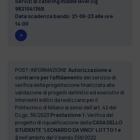
Servizi di catering middle level cig
982104136B
Data scadenza bando
:
21-06-23 alle ore
14:00
POST-INFORMAZIONE
Autorizzazione a
contrarre per l’affidamento
del servizio di
verifica della progettazione finalizzata alla
validazione di progetti definitivi ed esecutivi di
interventi edilizi da realizzarsi per il
Politecnico di Milano ai sensi dell’art. 42 del
D.Lgs. 36/2023
Prestazione 1:
Verifica del
progetto di riqualificazione della
CASA DELLO
STUDENTE “LEONARDO DA VINCI
”
LOTTO 1 e
2
nell’ambito del V bando 338/2022