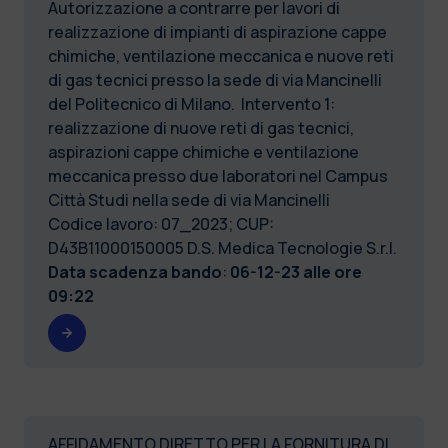
Autorizzazione a contrarre per lavori di
realizzazione di impianti di aspirazione cappe
chimiche, ventilazione meccanica e nuove reti
di gas tecnici presso la sede di via Mancinelli
del Politecnico di Milano. Intervento 1:
realizzazione di nuove reti di gas tecnici,
aspirazioni cappe chimiche e ventilazione
meccanica presso due laboratori nel Campus
Città Studi nella sede di via Mancinelli
Codice lavoro: 07_2023; CUP:
D43B11000150005 D.S. Medica Tecnologie S.r.l.
Data scadenza bando
:
06-12-23 alle ore
09:22
AFFIDAMENTO DIRETTO PER LA FORNITURA DI