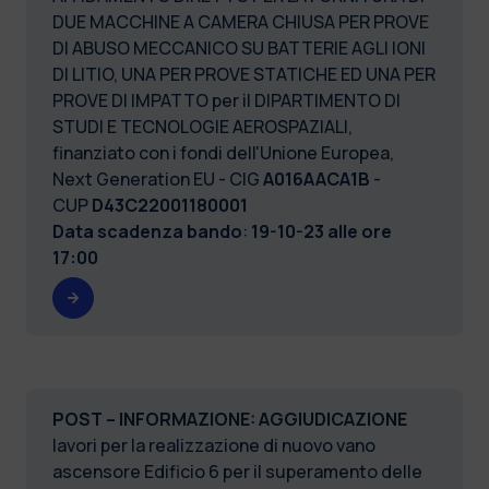
DUE MACCHINE A CAMERA CHIUSA PER PROVE
DI ABUSO MECCANICO SU BATTERIE AGLI IONI
DI LITIO, UNA PER PROVE STATICHE ED UNA PER
PROVE DI IMPATTO per il DIPARTIMENTO DI
STUDI E TECNOLOGIE AEROSPAZIALI,
finanziato con i fondi dell'Unione Europea,
Next Generation EU - CIG
A016AACA1B
-
CUP
D43C22001180001
Data scadenza bando
:
19-10-23 alle ore
17:00
POST – INFORMAZIONE: AGGIUDICAZIONE
lavori per la realizzazione di nuovo vano
ascensore Edificio 6 per il superamento delle