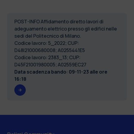
POST-INFO Affidamento diretto lavori di
adeguamento elettrico presso gli edifici nelle
sedi del Politecnico di Milano.
Codice lavoro: 5_2022; CUP:
D48I21000680008; A0255441E5
Codice lavoro: 2383_13; CUP:
D45F21001980005; A02559EC27
Data scadenza bando
:
09-11-23 alle ore
16:18