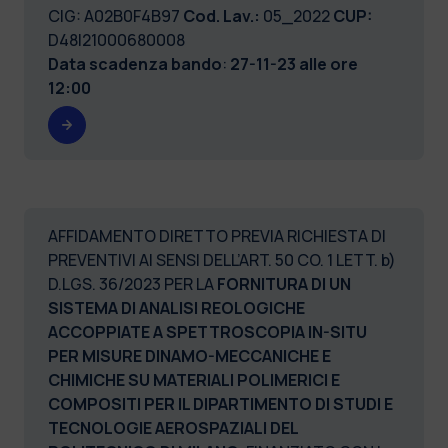
CIG: A02B0F4B97
Cod. Lav.:
05_2022
CUP:
D48I21000680008
Data scadenza bando
:
27-11-23 alle ore
12:00
AFFIDAMENTO DIRETTO PREVIA RICHIESTA DI
PREVENTIVI AI SENSI DELL’ART. 50 CO. 1 LETT. b)
D.LGS. 36/2023 PER LA
FORNITURA DI UN
SISTEMA DI ANALISI REOLOGICHE
ACCOPPIATE A SPETTROSCOPIA IN-SITU
PER MISURE DINAMO-MECCANICHE E
CHIMICHE SU MATERIALI POLIMERICI E
COMPOSITI PER IL DIPARTIMENTO DI STUDI E
TECNOLOGIE AEROSPAZIALI DEL