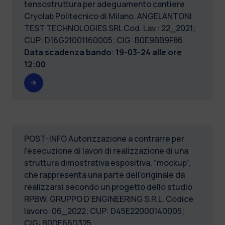
tensostruttura per adeguamento cantiere
Cryolab Politecnico di Milano. ANGELANTONI
TEST TECHNOLOGIES SRL Cod. Lav.: 22_2021;
CUP: D16G21001160005; CIG: B0E9BB9F86
Data scadenza bando
:
19-03-24 alle ore
12:00
POST-INFO Autorizzazione a contrarre per
l’esecuzione di lavori di realizzazione di una
struttura dimostrativa espositiva, “mockup”,
che rappresenta una parte dell’originale da
realizzarsi secondo un progetto dello studio
RPBW. GRUPPO D’ENGINEERING S.R.L. Codice
lavoro: 06_2022; CUP: D45E22000140005;
CIG: B0DE66D325