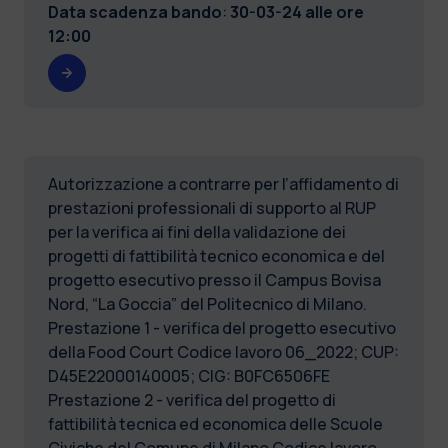
Data scadenza bando
:
30-03-24 alle ore
12:00
Autorizzazione a contrarre per l’affidamento di
prestazioni professionali di supporto al RUP
per la verifica ai fini della validazione dei
progetti di fattibilità tecnico economica e del
progetto esecutivo presso il Campus Bovisa
Nord, “La Goccia” del Politecnico di Milano.
Prestazione 1 - verifica del progetto esecutivo
della Food Court Codice lavoro 06_2022; CUP:
D45E22000140005; CIG: B0FC6506FE
Prestazione 2 - verifica del progetto di
fattibilità tecnica ed economica delle Scuole
Civiche del Comune di Milano Codice lavoro