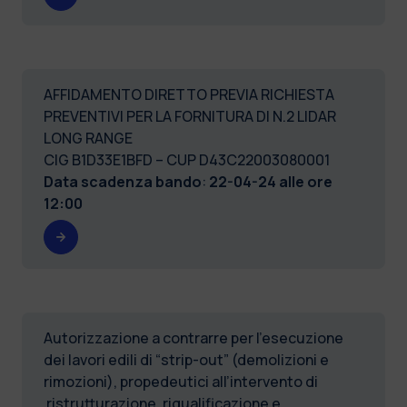
AFFIDAMENTO DIRETTO PREVIA RICHIESTA
PREVENTIVI PER LA FORNITURA DI N.2 LIDAR
LONG RANGE
CIG B1D33E1BFD – CUP D43C22003080001
Data scadenza bando
:
22-04-24 alle ore
12:00
Autorizzazione a contrarre per l’esecuzione
dei lavori edili di “strip-out” (demolizioni e
rimozioni), propedeutici all’intervento di
ristrutturazione, riqualificazione e