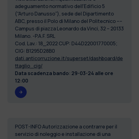
adeguamento normativo dell'Edificio 5
(“Arturo Danusso”), sede del Dipartimento
ABC, presso il Polo di Milano del Politecnico ––
Campus di piazza Leonardo da Vinci, 32 – 20133
Milano. -P.A.F. SRL
Cod. Lav.: 18_2022 CUP: D44D22001770005;
CIG: B1295D28B0
dati.anticorruzione.it/superset/dashboard/de
ttaglio_cig/
Data scadenza bando
:
29-03-24 alle ore
12:00
POST-INFO Autorizzazione a contrarre per il
servizio di noleggio e installazione di una