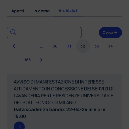
Archiviati
Aperti
In corso
Cerca
Precedente
1
…
30
31
32
33
34
Successiva
…
185
AVVISO DI MANIFESTAZIONE DI INTERESSE -
AFFIDAMENTO IN CONCESSIONE DEI SERVIZI DI
LAVANDERIA PER LE RESIDENZE UNIVERSITARIE
DEL POLITECNICO DI MILANO
Data scadenza bando
:
22-04-24 alle ore
15:00