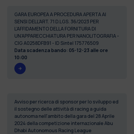
GARA EUROPEA A PROCEDURA APERTA AI
SENSI DELL’ART. 71 D.LGS. 36/2023 PER
L’AFFIDAMENTO DELLA FORNITURA DI
UN’APPARECCHIATURA PER NANOLITOGRAFIA -
CIG A0258DFB91 - ID Sintel 175776509
Data scadenza bando
:
05-12-23 alle ore
10:00
Avviso per ricerca di sponsor per lo sviluppo ed
il sostegno delle attività di racing a guida
autonoma nell'ambito della gara del 28 Aprile
2024 della competizione internazionale Abu
Dhabi Autonomous Racing League