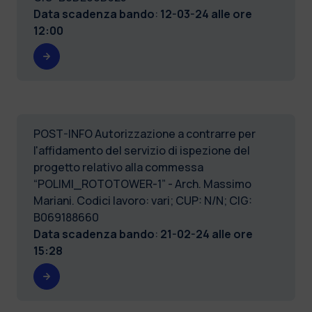
Data scadenza bando
:
12-03-24 alle ore
12:00
POST-INFO Autorizzazione a contrarre per
l'affidamento del servizio di ispezione del
progetto relativo alla commessa
“POLIMI_ROTOTOWER-1” - Arch. Massimo
Mariani. Codici lavoro: vari; CUP: N/N; CIG:
B069188660
Data scadenza bando
:
21-02-24 alle ore
15:28