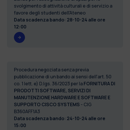
svolgimento di attività culturali e di servizio a
favore degli studenti dell'Ateneo
Data scadenza bando
:
28-10-24 alle ore
12:00
Procedura negoziata senza previa
pubblicazione di un bando ai sensi dell'art. 50
co. 1 lett. e) D.lgs. 36/2023 per la
FORNITURA DI
PRODOTTI SOFTWARE, SERVIZI DI
MANUTENZIONE HARDWARE E SOFTWARE E
SUPPORTO CISCO SYSTEMS
- CIG
B360AFF1A3
Data scadenza bando
:
24-10-24 alle ore
15:00