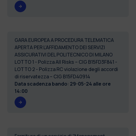
GARA EUROPEA A PROCEDURA TELEMATICA
APERTA PER L’AFFIDAMENTO DEI SERVIZI
ASSICURATIVI DEL POLITECNICO DI MILANO
LOTTO 1 - Polizza All Risks – CIG B15FD3F841 -
LOTTO 2 - Polizza RC violazione degli accordi
di riservatezza – CIG B15FD40914
Data scadenza bando
:
29-05-24 alle ore
14:00
Fornitura di un servizio di “Management