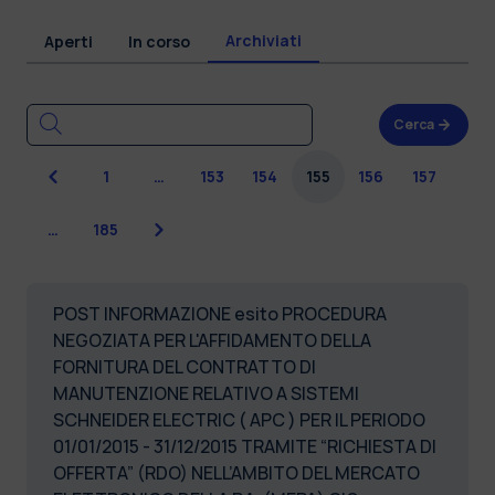
Archiviati
Aperti
In corso
Cerca
Precedente
1
…
153
154
155
156
157
Successiva
…
185
POST INFORMAZIONE esito PROCEDURA
NEGOZIATA PER L'AFFIDAMENTO DELLA
FORNITURA DEL CONTRATTO DI
MANUTENZIONE RELATIVO A SISTEMI
SCHNEIDER ELECTRIC ( APC ) PER IL PERIODO
01/01/2015 - 31/12/2015 TRAMITE “RICHIESTA DI
OFFERTA” (RDO) NELL’AMBITO DEL MERCATO