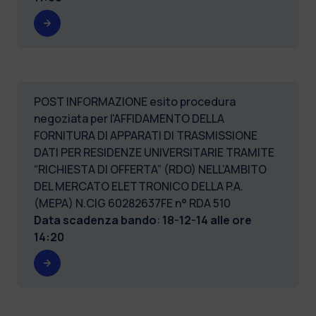
POST INFORMAZIONE esito procedura
negoziata per l'AFFIDAMENTO DELLA
FORNITURA DI APPARATI DI TRASMISSIONE
DATI PER RESIDENZE UNIVERSITARIE TRAMITE
“RICHIESTA DI OFFERTA” (RDO) NELL’AMBITO
DEL MERCATO ELETTRONICO DELLA P.A.
(MEPA) N.CIG 60282637FE n° RDA 510
Data scadenza bando
:
18-12-14 alle ore
14:20