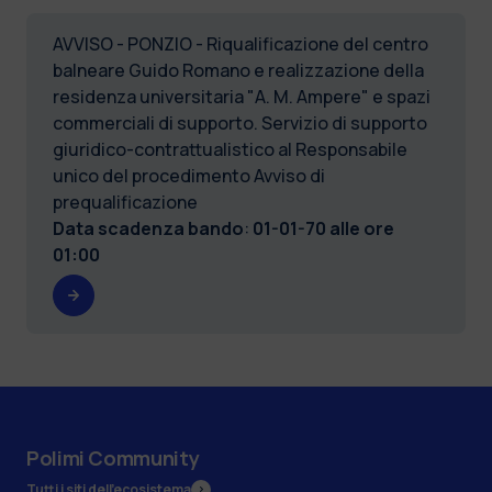
AVVISO - PONZIO - Riqualificazione del centro
balneare Guido Romano e realizzazione della
residenza universitaria "A. M. Ampere" e spazi
commerciali di supporto. Servizio di supporto
giuridico-contrattualistico al Responsabile
unico del procedimento Avviso di
prequalificazione
Data scadenza bando
:
01-01-70 alle ore
01:00
Polimi Community
Tutti i siti dell’ecosistema