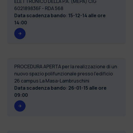
ELETTRONICO DELLA P.A. (MEPA) CIG
602189836F - RDA 568
Data scadenza bando
:
15-12-14 alle ore
14:00
PROCEDURA APERTA per la realizzazione di un
nuovo spazio polifunzionale presso l'edificio
26 campus La Masa-Lambruschini
Data scadenza bando
:
26-01-15 alle ore
09:00