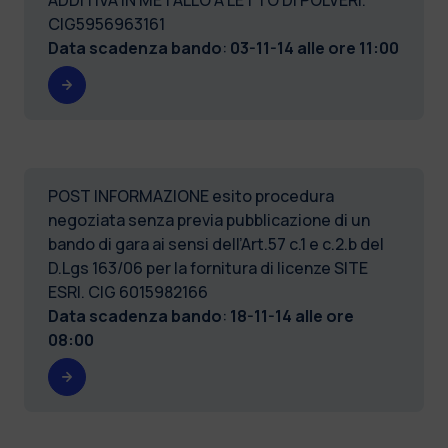
CIG5956963161
Data scadenza bando
:
03-11-14 alle ore 11:00
POST INFORMAZIONE esito procedura
negoziata senza previa pubblicazione di un
bando di gara ai sensi dell’Art.57 c.1 e c.2.b del
D.Lgs 163/06 per la fornitura di licenze SITE
ESRI. CIG 6015982166
Data scadenza bando
:
18-11-14 alle ore
08:00