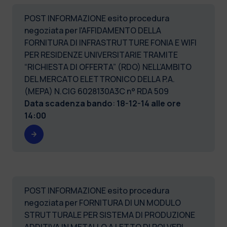
POST INFORMAZIONE esito procedura
negoziata per l'AFFIDAMENTO DELLA
FORNITURA DI INFRASTRUTTURE FONIA E WIFI
PER RESIDENZE UNIVERSITARIE TRAMITE
“RICHIESTA DI OFFERTA” (RDO) NELL’AMBITO
DEL MERCATO ELETTRONICO DELLA P.A.
(MEPA) N.CIG 6028130A3C n° RDA 509
Data scadenza bando
:
18-12-14 alle ore
14:00
POST INFORMAZIONE esito procedura
negoziata per FORNITURA DI UN MODULO
STRUTTURALE PER SISTEMA DI PRODUZIONE
ADDITIVA IN METALLO A LETTO DI POLVERI.