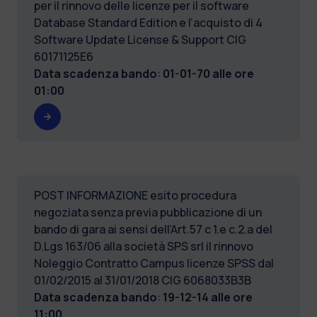
per il rinnovo delle licenze per il software
Database Standard Edition e l’acquisto di 4
Software Update License & Support CIG
60171125E6
Data scadenza bando
:
01-01-70 alle ore
01:00
POST INFORMAZIONE esito procedura
negoziata senza previa pubblicazione di un
bando di gara ai sensi dell’Art.57 c 1.e c.2.a del
D.Lgs 163/06 alla società SPS srl il rinnovo
Noleggio Contratto Campus licenze SPSS dal
01/02/2015 al 31/01/2018 CIG 6068033B3B
Data scadenza bando
:
19-12-14 alle ore
11:00