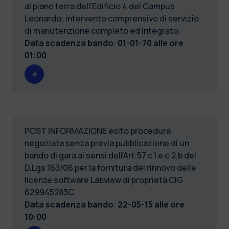
al piano terra dell'Edificio 4 del Campus
Leonardo; intervento comprensivo di servizio
di manutenzione completo ed integrato.
Data scadenza bando
:
01-01-70 alle ore
01:00
POST INFORMAZIONE esito procedura
negoziata senza previa pubblicazione di un
bando di gara ai sensi dell’Art.57 c.1 e c.2.b del
D.Lgs 163/06 per la fornitura del rinnovo delle
licenze software Labview di proprietà CIG
629945283C
Data scadenza bando
:
22-05-15 alle ore
10:00