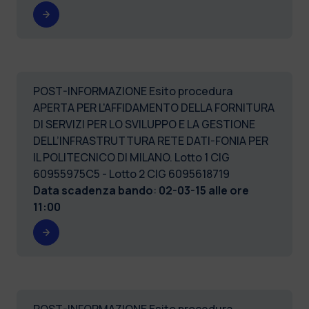
POST-INFORMAZIONE Esito procedura
APERTA PER L'AFFIDAMENTO DELLA FORNITURA
DI SERVIZI PER LO SVILUPPO E LA GESTIONE
DELL’INFRASTRUTTURA RETE DATI-FONIA PER
IL POLITECNICO DI MILANO. Lotto 1 CIG
60955975C5 - Lotto 2 CIG 6095618719
Data scadenza bando
:
02-03-15 alle ore
11:00
POST-INFORMAZIONE Esito procedura