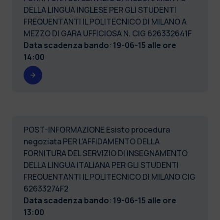
DELLA LINGUA INGLESE PER GLI STUDENTI
FREQUENTANTI IL POLITECNICO DI MILANO A
MEZZO DI GARA UFFICIOSA N. CIG 626332641F
Data scadenza bando
:
19-06-15 alle ore
14:00
POST-INFORMAZIONE Esisto procedura
negoziata PER L'AFFIDAMENTO DELLA
FORNITURA DEL SERVIZIO DI INSEGNAMENTO
DELLA LINGUA ITALIANA PER GLI STUDENTI
FREQUENTANTI IL POLITECNICO DI MILANO CIG
62633274F2
Data scadenza bando
:
19-06-15 alle ore
13:00