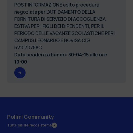
POST INFORMAZIONE esito procedura
negoziata per L'AFFIDAMENTO DELLA
FORNITURA DI SERVIZIO DI ACCOGLIENZA
ESTIVA PER I FIGLI DEI DIPENDENTI, PER IL
PERIODO DELLE VACANZE SCOLASTICHE PER I
CAMPUS LEONARDO E BOVISA CIG
621070758C.
Data scadenza bando
:
30-04-15 alle ore
10:00
Polimi Community
Tutti i siti dell’ecosistema