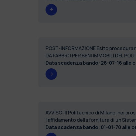
POST-INFORMAZIONE Esito procedura 
DA FABBRO PER BENI IMMOBILI DEL POL
Data scadenza bando
:
26-07-16 alle o
AVVISO: Il Politecnico di Milano, nei pro
l’affidamento della fornitura di un Siste
Data scadenza bando
:
01-01-70 alle o