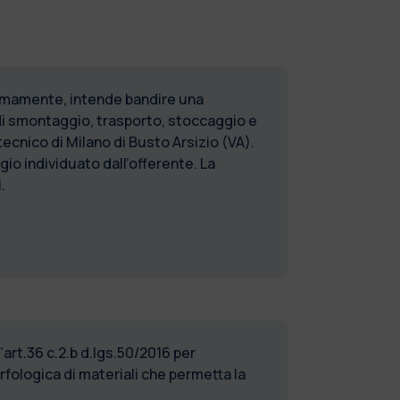
ssimamente, intende bandire una
 di smontaggio, trasporto, stoccaggio e
cnico di Milano di Busto Arsizio (VA).
io individuato dall’offerente. La
.
’art.36 c.2.b d.lgs.50/2016 per
rfologica di materiali che permetta la