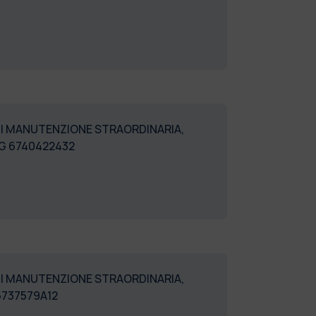
 DI MANUTENZIONE STRAORDINARIA,
IG 6740422432
 DI MANUTENZIONE STRAORDINARIA,
6737579A12