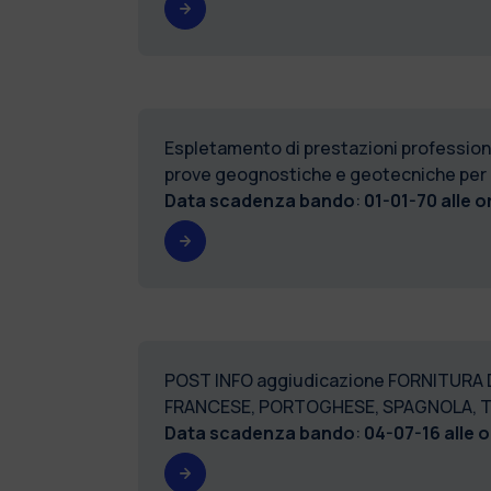
Espletamento di prestazioni professional
prove geognostiche e geotecniche per il
Data scadenza bando
:
01-01-70 alle o
POST INFO aggiudicazione FORNITURA 
FRANCESE, PORTOGHESE, SPAGNOLA, T
Data scadenza bando
:
04-07-16 alle o