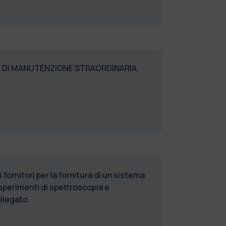
ZI DI MANUTENZIONE STRAORDINARIA,
fornitori per la fornitura di un sistema
esperimenti di spettroscopia e
llegato.