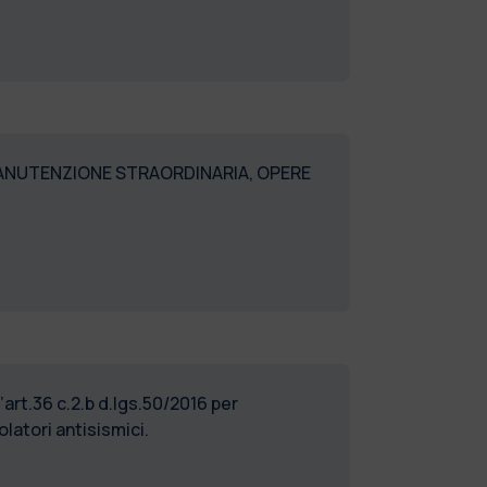
 MANUTENZIONE STRAORDINARIA, OPERE
’art.36 c.2.b d.lgs.50/2016 per
olatori antisismici.