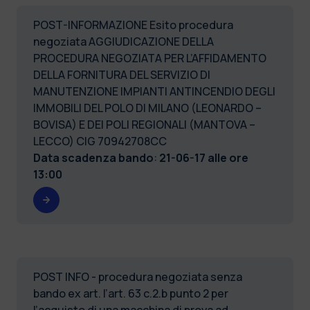
POST-INFORMAZIONE Esito procedura
negoziata AGGIUDICAZIONE DELLA
PROCEDURA NEGOZIATA PER L’AFFIDAMENTO
DELLA FORNITURA DEL SERVIZIO DI
MANUTENZIONE IMPIANTI ANTINCENDIO DEGLI
IMMOBILI DEL POLO DI MILANO (LEONARDO –
BOVISA) E DEI POLI REGIONALI (MANTOVA –
LECCO) CIG 70942708CC
Data scadenza bando
:
21-06-17 alle ore
13:00
POST INFO - procedura negoziata senza
bando ex art. l’art. 63 c.2.b punto 2 per
l’acquisto di una macchina di prova ad