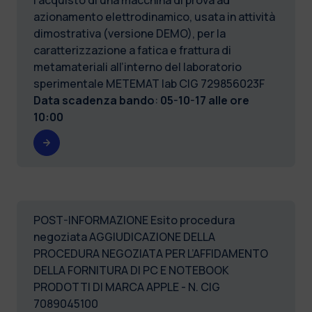
azionamento elettrodinamico, usata in attività
dimostrativa (versione DEMO), per la
caratterizzazione a fatica e frattura di
metamateriali all’interno del laboratorio
sperimentale METEMAT lab CIG 729856023F
Data scadenza bando
:
05-10-17 alle ore
10:00
POST-INFORMAZIONE Esito procedura
negoziata AGGIUDICAZIONE DELLA
PROCEDURA NEGOZIATA PER L’AFFIDAMENTO
DELLA FORNITURA DI PC E NOTEBOOK
PRODOTTI DI MARCA APPLE - N. CIG
7089045100