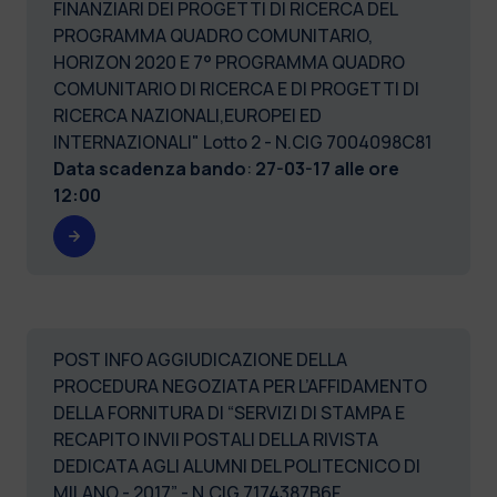
FINANZIARI DEI PROGETTI DI RICERCA DEL
PROGRAMMA QUADRO COMUNITARIO,
HORIZON 2020 E 7° PROGRAMMA QUADRO
COMUNITARIO DI RICERCA E DI PROGETTI DI
RICERCA NAZIONALI,EUROPEI ED
INTERNAZIONALI" Lotto 2 - N.CIG 7004098C81
Data scadenza bando
:
27-03-17 alle ore
12:00
POST INFO AGGIUDICAZIONE DELLA
PROCEDURA NEGOZIATA PER L’AFFIDAMENTO
DELLA FORNITURA DI “SERVIZI DI STAMPA E
RECAPITO INVII POSTALI DELLA RIVISTA
DEDICATA AGLI ALUMNI DEL POLITECNICO DI
MILANO - 2017” - N.CIG 7174387B6F