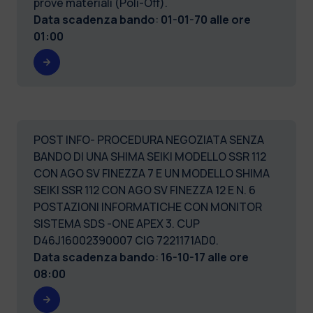
prove materiali (Poli-Off).
Data scadenza bando
:
01-01-70 alle ore
01:00
POST INFO- PROCEDURA NEGOZIATA SENZA
BANDO DI UNA SHIMA SEIKI MODELLO SSR 112
CON AGO SV FINEZZA 7 E UN MODELLO SHIMA
SEIKI SSR 112 CON AGO SV FINEZZA 12 E N. 6
POSTAZIONI INFORMATICHE CON MONITOR
SISTEMA SDS -ONE APEX 3. CUP
D46J16002390007 CIG 7221171AD0.
Data scadenza bando
:
16-10-17 alle ore
08:00