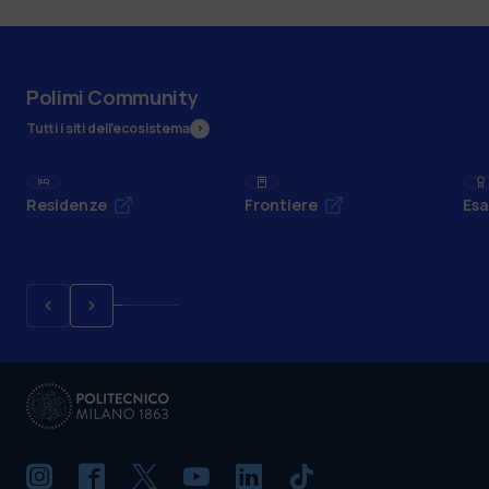
Polimi Community
Tutti i siti dell’ecosistema
Residenze
Frontiere
Esa