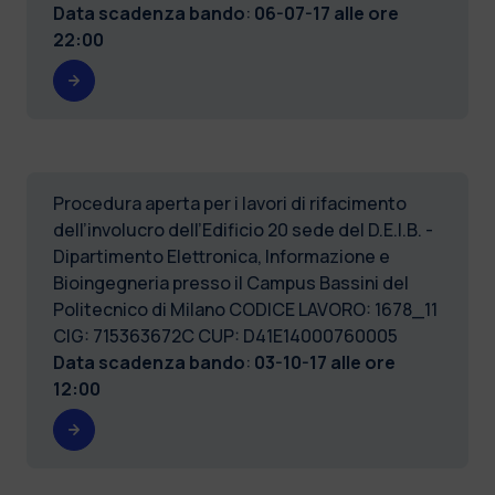
Data scadenza bando
:
06-07-17 alle ore
22:00
Procedura aperta per i lavori di rifacimento
dell’involucro dell’Edificio 20 sede del D.E.I.B. -
Dipartimento Elettronica, Informazione e
Bioingegneria presso il Campus Bassini del
Politecnico di Milano CODICE LAVORO: 1678_11
CIG: 715363672C CUP: D41E14000760005
Data scadenza bando
:
03-10-17 alle ore
12:00