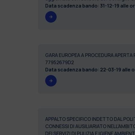
Data scadenza bando
:
31-12-19 alle o
GARA EUROPEA A PROCEDURA APERTA PER
77952679D2
Data scadenza bando
:
22-03-19 alle o
APPALTO SPECIFICO INDETTO DAL POLITE
CONNESSI DI AUSILIARIATO NELL’AMBI
DEI SERVIZI DI PULIZIA E IGIENE AMBIE