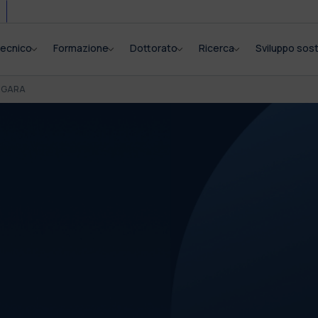
itecnico
Formazione
Dottorato
Ricerca
Sviluppo sost
I GARA