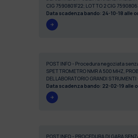
CIG 7590801F22; LOTTO 2 CIG 759080
Data scadenza bando
:
24-10-18 alle o
POST INFO - Procedura negoziata senz
SPETTROMETRO NMR A 500 MHZ, PROBE 
DEL LABORATORIO GRANDI STRUMENTI – 
Data scadenza bando
:
22-02-19 alle 
POST INFO - PROCEDURA DI GARA SENZA