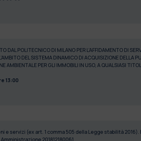
O DAL POLITECNICO DI MILANO PER L’AFFIDAMENTO DI SERVIZI
LL’AMBITO DEL SISTEMA DINAMICO DI ACQUISIZIONE DELLA 
IENE AMBIENTALE PER GLI IMMOBILI IN USO, A QUALSIASI TI
re 13:00
i e servizi (ex art. 1 comma 505 della Legge stabilità 2016)
di Amministrazione 201812180061