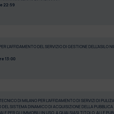
re 22:59
 L’AFFIDAMENTO DEL SERVIZIO DI GESTIONE DELL’ASILO NI
re 13:00
CNICO DI MILANO PER L’AFFIDAMENTO DI SERVIZI DI PULIZIA 
TO DEL SISTEMA DINAMICO DI ACQUISIZIONE DELLA PUBBLIC
NTALE PER GLI IMMOBILI IN USO, A QUALSIASI TITOLO, ALLE 