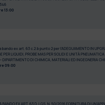
6346
re 13:00
a bando ex art. 63 c.2.b punto 2 per l’ADEGUAMENTO IN UP
PER LIQUIDI, PROBE MAS PER SOLIDI E UNITÀ PNEUMATICA 
DIPARTIMENTO DI CHIMICA, MATERIALI ED INGEGNERIA CHI
ore 09:00
 BANDO EX ART. 63 D. LGS. N. 50/2016 FORNITURA DI UN’