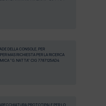
GRADE DELLA CONSOLE, PER
PER MAS RICHIESTA PER LA RICERCA
MICA "G. NATTA" CIG 7787125AD4
APPARECCHIATURA PROTOTIPALE PER LO