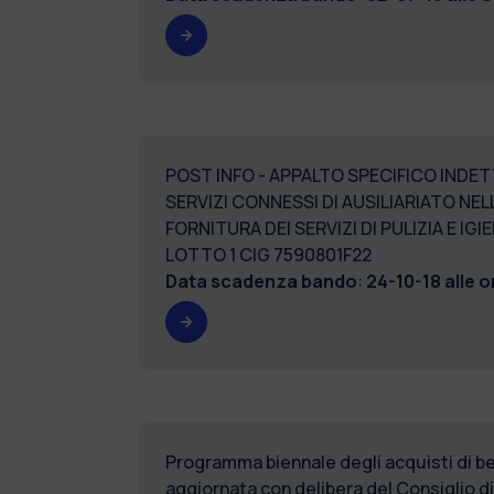
POST INFO - APPALTO SPECIFICO INDETT
SERVIZI CONNESSI DI AUSILIARIATO NE
FORNITURA DEI SERVIZI DI PULIZIA E IG
LOTTO 1 CIG 7590801F22
Data scadenza bando
:
24-10-18 alle o
Programma biennale degli acquisti di ben
aggiornata con delibera del Consiglio 