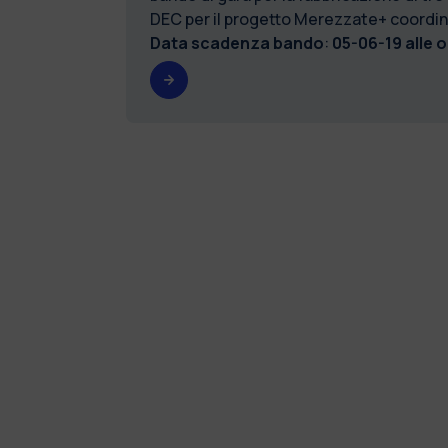
DEC per il progetto Merezzate+ coordina
Data scadenza bando
:
05-06-19 alle o