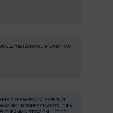
DO DEL POLITECNICO DI MILANO – CIG
E DI IGIENE AMBIENTALE E SERVIZI
A AMMINISTRAZIONE PER LA FORNITURA
PUBBLICHE AMMINISTRAZIONI - LOTTO 1