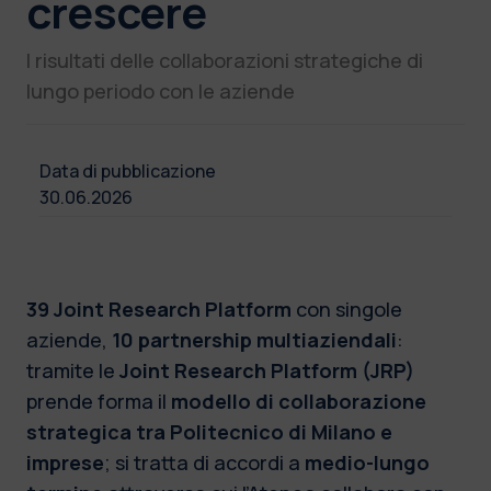
crescere
I risultati delle collaborazioni strategiche di
lungo periodo con le aziende
Data di pubblicazione
30.06.2026
39 Joint Research Platform
con singole
aziende,
10 partnership multiaziendali
:
tramite le
Joint Research Platform (JRP)
prende forma il
modello di collaborazione
strategica tra Politecnico di Milano e
imprese
; si tratta di accordi a
medio-lungo