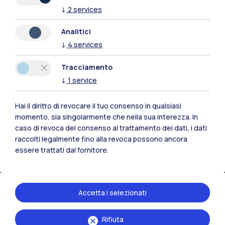
↓
2
services
Naviga il sito
Analitici
↓
4
services
Risorse
Tracciamento
Contattaci
↓
1
service
Hai il diritto di revocare il tuo consenso in qualsiasi
momento, sia singolarmente che nella sua interezza. In
caso di revoca del consenso al trattamento dei dati, i dati
raccolti legalmente fino alla revoca possono ancora
essere trattati dal fornitore.
Accetta i selezionati
Rifiuta