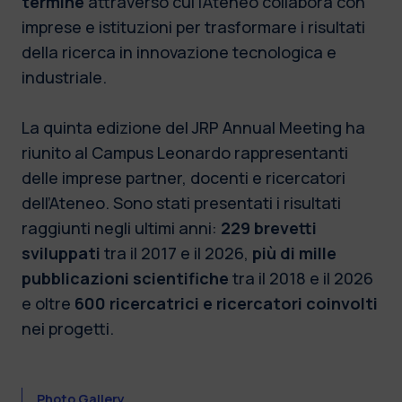
termine
attraverso cui l’Ateneo collabora con
imprese e istituzioni per trasformare i risultati
della ricerca in innovazione tecnologica e
industriale.
La quinta edizione del JRP Annual Meeting ha
riunito al Campus Leonardo rappresentanti
delle imprese partner, docenti e ricercatori
dell’Ateneo. Sono stati presentati i risultati
raggiunti negli ultimi anni:
229 brevetti
sviluppati
tra il 2017 e il 2026,
più di mille
pubblicazioni scientifiche
tra il 2018 e il 2026
e oltre
600 ricercatrici e ricercatori coinvolti
nei progetti.
Photo Gallery