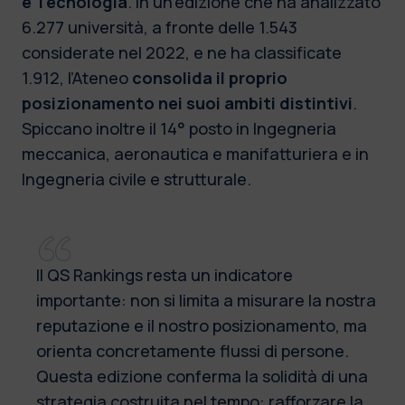
e Tecnologia
. In un’edizione che ha analizzato
6.277 università, a fronte delle 1.543
considerate nel 2022, e ne ha classificate
1.912, l’Ateneo
consolida il proprio
posizionamento nei suoi ambiti distintivi
.
Spiccano inoltre il 14° posto in Ingegneria
meccanica, aeronautica e manifatturiera e in
Ingegneria civile e strutturale.
Il QS Rankings resta un indicatore
importante: non si limita a misurare la nostra
reputazione e il nostro posizionamento, ma
orienta concretamente flussi di persone.
Questa edizione conferma la solidità di una
strategia costruita nel tempo: rafforzare la