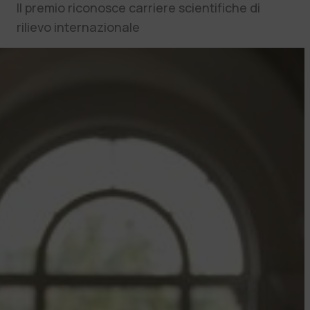
Il premio riconosce carriere scientifiche di
rilievo internazionale