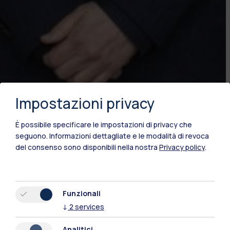
Impostazioni privacy
È possibile specificare le impostazioni di privacy che
seguono.
Informazioni dettagliate e le modalità di revoca
del consenso sono disponibili nella nostra
Privacy policy
.
Data di pubblicazione
Funzionali
15.05.2026
↓
2
services
Analitici