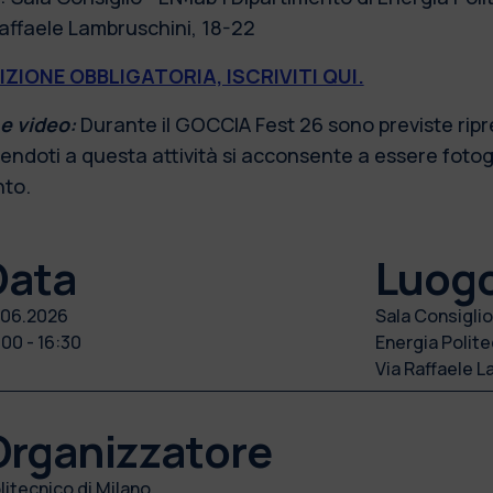
affaele Lambruschini, 18-22
IZIONE OBBLIGATORIA, ISCRIVITI QUI.
e video:
Durante il GOCCIA Fest 26 sono previste ripr
endoti a questa attività si acconsente a essere fotog
nto.
Data
Luog
.06.2026
Sala Consiglio
:00 - 16:30
Energia Politec
Via Raffaele L
Organizzatore
litecnico di Milano