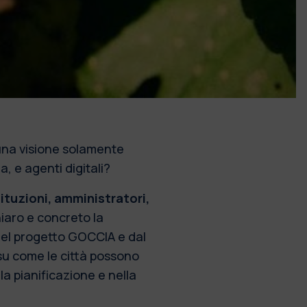
una visione solamente
, e agenti digitali?
tituzioni, amministratori,
iaro e concreto la
del progetto GOCCIA e dal
su come le città possono
la pianificazione e nella