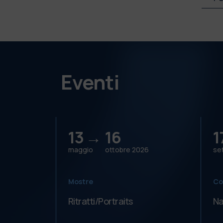
Eventi
13 →
16
1
maggio
ottobre
2026
se
Mostre
Co
Ritratti/Portraits
Na