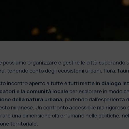
 possiamo organizzare e gestire le città superando 
, tenendo conto degli ecosistemi urbani, flora, fauna
o incontro aperto a tutte e tutti mette in
dialogo is
rcatori e la comunità locale
per esplorare in modo ch
ione della natura urbana
, partendo dall'esperienza 
esto milanese. Un confronto accessibile ma rigoroso 
rare una dimensione oltre-l’umano nelle politiche, nel
one territoriale.