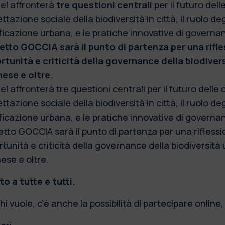
nel affronterà
tre questioni centrali
per il futuro delle
ettazione sociale della biodiversità in città, il ruolo de
ficazione urbana, e le pratiche innovative di governa
etto GOCCIA sarà il punto di partenza per una rifle
rtunità e criticità della governance della biodive
nese e oltre.
nel affronterà tre questioni centrali per il futuro delle c
ettazione sociale della biodiversità in città, il ruolo de
ficazione urbana, e le pratiche innovative di governa
tto GOCCIA sarà il punto di partenza per una riflessi
tunità e criticità della governance della biodiversit
ese e oltre.
o a tutte e tutti.
hi vuole, c’è anche la possibilità di partecipare online, 