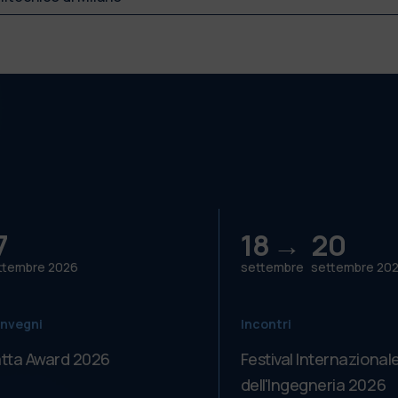
7
18 →
20
ttembre
2026
settembre
settembre
20
nvegni
Incontri
tta Award 2026
Festival Internazional
dell'Ingegneria 2026