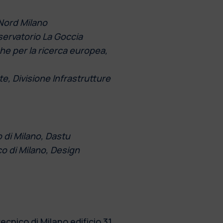
Nord Milano
ervatorio La Goccia
che per la ricerca europea,
, Divisione Infrastrutture
 di Milano, Dastu
o di Milano, Design
ecnico di Milano edificio 31,