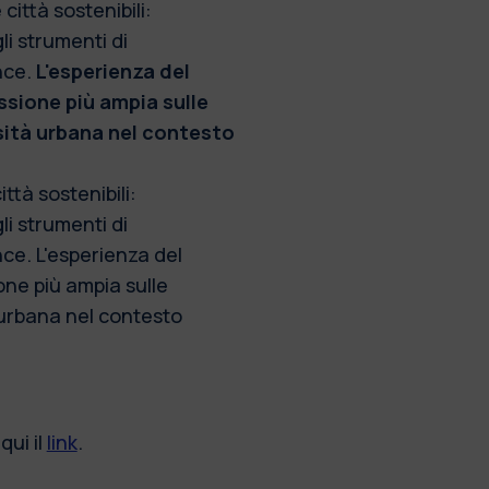
 città sostenibili:
gli strumenti di
nce.
L'esperienza del
ssione più ampia sulle
rsità urbana nel contesto
ittà sostenibili:
gli strumenti di
nce. L'esperienza del
one più ampia sulle
à urbana nel contesto
qui il
link
.