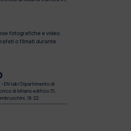
ese fotografiche e video.
rafati o filmati durante
o
 - EN:lab | Dipartimento di
nico di Milano edificio 31,
ambruschini, 18-22