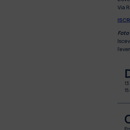
Via R
ISCR
Foto 
Iscev
l'eve
13
15
Po