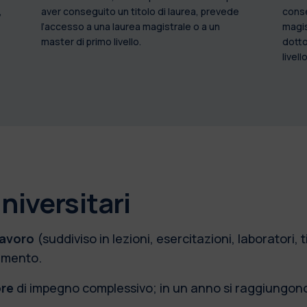
,
aver conseguito un titolo di laurea, prevede
conse
l’accesso a una laurea magistrale o a un
magis
master di primo livello.
dotto
livello
niversitari
lavoro
(
suddiviso in lezioni, esercitazioni, laboratori, t
namento.
ore
di impegno complessivo; in un anno si raggiungon