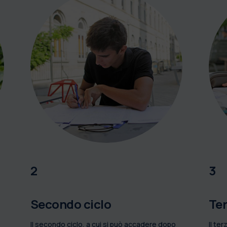
2
3
Secondo ciclo
Ter
Il secondo ciclo, a cui si può accadere dopo
Il ter