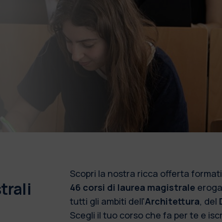
Scopri la nostra ricca offerta form
trali
46 corsi di laurea magistrale
erogat
tutti gli ambiti dell'
Architettura
, del
Scegli il tuo corso che fa per te e isc