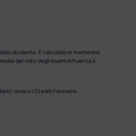
dello studente. È calcolato in trentesimi.
edia del voto degli esami influenza il
em) ovvero i Crediti Formativi