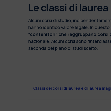
Le classi di laurea
Alcuni corsi di studio, indipendentement
hanno identico valore legale. In questo c
“contenitori” che raggruppano corsi d
nazionale. Alcuni corsi sono “interclass
seconda del piano di studi scelto.
Classi dei corsi di laurea e di laurea mag