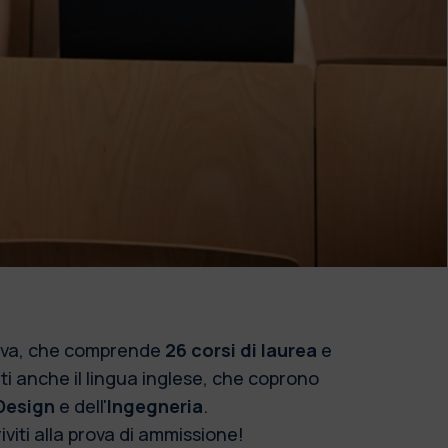
ativa, che comprende
26 corsi di laurea
e
i anche il lingua inglese, che coprono
Design
e dell'
Ingegneria
.
riviti alla prova di ammissione!