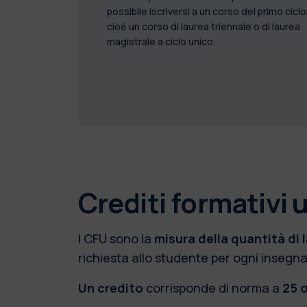
possibile iscriversi a un corso del primo ciclo
cioè un corso di laurea triennale o di laurea
magistrale a ciclo unico.
Crediti formativi u
I CFU sono la
misura della quantità di 
richiesta allo studente per ogni inseg
Un credito
corrisponde di norma a
25 