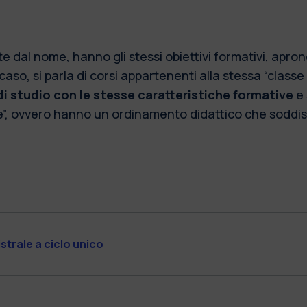
e dal nome, hanno gli stessi obiettivi formativi, apro
aso, si parla di corsi appartenenti alla stessa “classe 
i studio con le stesse caratteristiche formative
e 
e”, ovvero hanno un ordinamento didattico che soddisfa 
istrale a ciclo unico