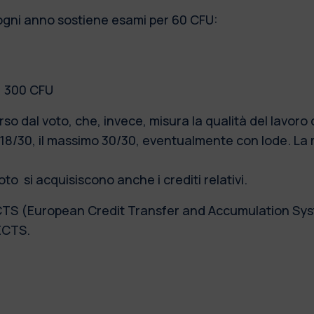
ogni anno sostiene esami per 60 CFU:
= 300 CFU
rso dal voto, che, invece, misura la qualità del lavoro 
18/30, il massimo 30/30, eventualmente con lode. La m
to si acquisiscono anche i crediti relativi.
 ECTS (European Credit Transfer and Accumulation Syst
 ECTS.