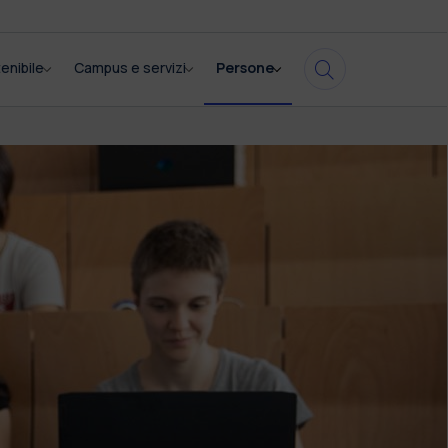
enibile
Campus e servizi
Persone