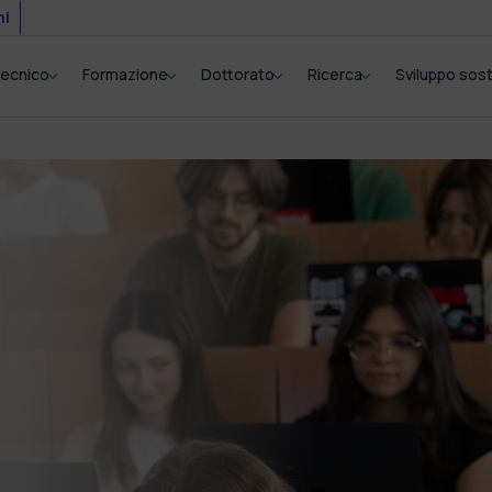
mi
itecnico
Formazione
Dottorato
Ricerca
Sviluppo sost