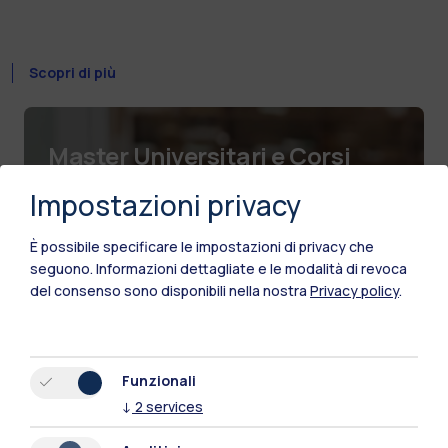
Scopri di più
Master Universitari e Corsi
Post-laurea
Impostazioni privacy
È possibile specificare le impostazioni di privacy che
seguono.
Informazioni dettagliate e le modalità di revoca
del consenso sono disponibili nella nostra
Privacy policy
.
Funzionali
↓
2
services