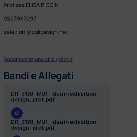
Prof.ssa ELISA PICCINI
0223997297
selezioni@polidesign.net
Documentazione obbligatoria
Bandi e Allegati
DR_3130_MU1_Idea in exhibition
design_prot.pdf
DR_3130_MU1_Idea in exhibition
design_prot.pdf