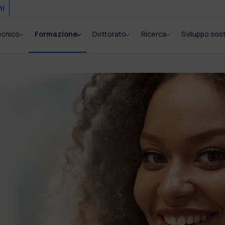
mi
tecnico
Formazione
Dottorato
Ricerca
Sviluppo sost