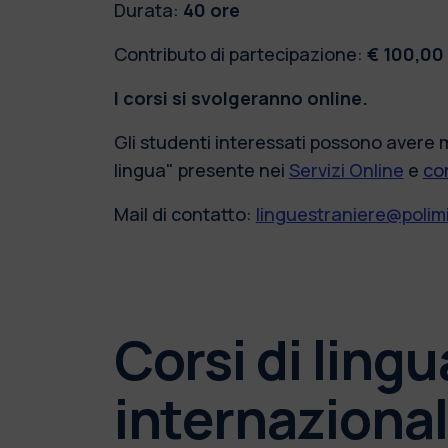
Durata:
40 ore
Contributo di partecipazione:
€ 100,00
I corsi si svolgeranno online.
Gli studenti interessati possono avere m
lingua" presente nei
Servizi Online
e
co
Mail di contatto:
linguestraniere@polimi
Corsi di lingu
internazional