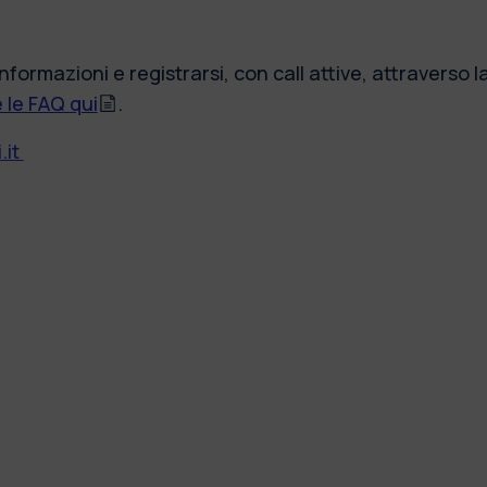
formazioni e registrarsi, con call attive, attraverso 
 le FAQ qui
.
.it