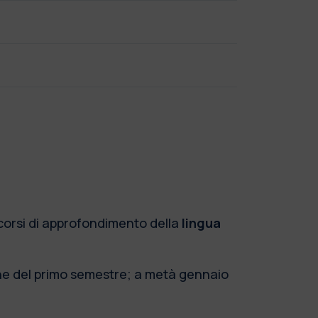
i corsi di approfondimento della
lingua
zione del primo semestre; a metà gennaio