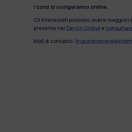
I corsi si svolgeranno online.
Gli interessati possono avere maggiori in
presente nei
Servizi Online
e
consultare
Mail di contatto:
linguestraniere@polimi