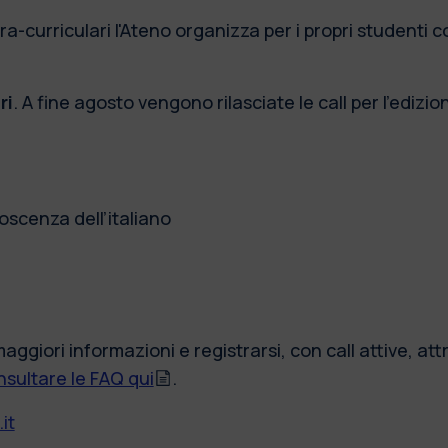
ra-curriculari l'Ateno organizza per i propri studenti 
ri
. A fine agosto vengono rilasciate le call per l’edi
noscenza dell’italiano
aggiori informazioni e registrarsi, con call attive, at
nsultare le FAQ qui
.
it