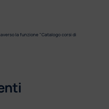
traverso la funzione "Catalogo corsi di
enti