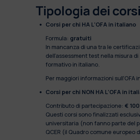
Tipologia dei corsi
Corsi per chi HA L’OFA in italiano
Formula:
gratuiti
In mancanza di una tra le certificaz
dell’assessment test nella misura d
formativo in italiano.
Per maggiori informazioni sull’OFA i
Corsi per chi NON HA L’OFA in ital
Contributo di partecipazione:
€ 100
Questi corsi sono finalizzati esclus
universitaria (non fanno parte del p
QCER (il Quadro comune europeo di ri