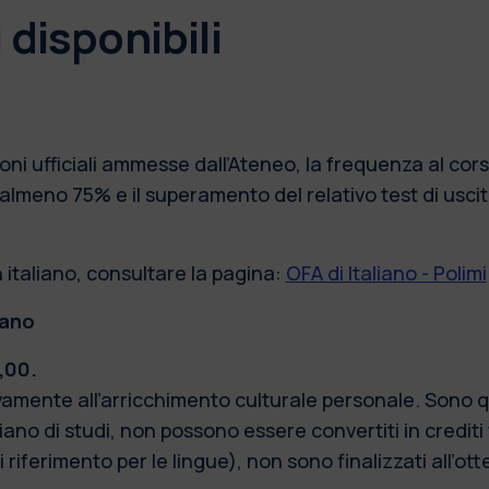
 disponibili
ioni ufficiali ammesse dall’Ateneo, la frequenza al cor
i almeno 75% e il superamento del relativo test di usc
n italiano, consultare la pagina:
OFA di Italiano - Polimi
iano
,00.
ivamente all’arricchimento culturale personale. Sono q
iano di studi, non possono essere convertiti in crediti
ferimento per le lingue), non sono finalizzati all’ott