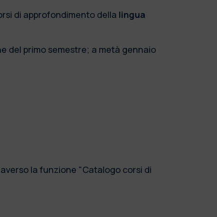
corsi di approfondimento della
lingua
zione del primo semestre; a metà gennaio
traverso la funzione "Catalogo corsi di