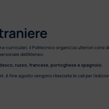
straniere
-curriculari, il Politecnico organizza ulteriori corsi di 
personale dell’Ateneo.
desco, russo, francese, portoghese e spagnolo.
ri.
A fine agosto vengono rilasciate le call per l’ediz