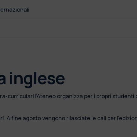
nternazionali
a inglese
ra-curriculari l’Ateneo organizza per i propri student
ri
. A fine agosto vengono rilasciate le call per l’edi