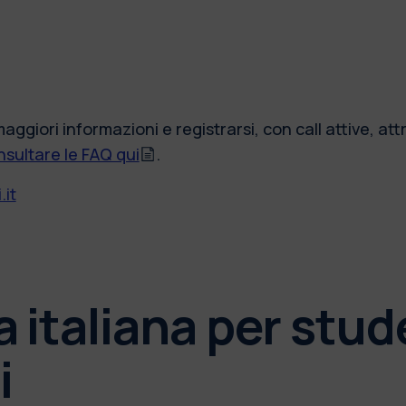
aggiori informazioni e registrarsi, con call attive, at
nsultare le FAQ qui
.
.it
a italiana per stud
i