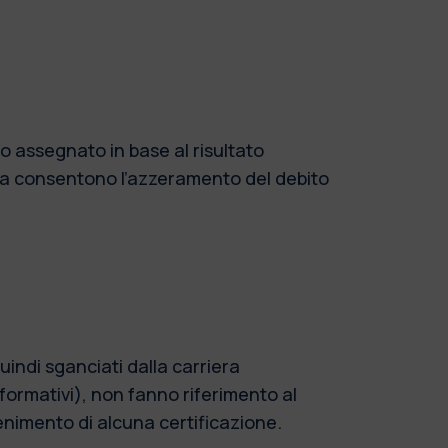
so assegnato in base al risultato
ita consentono l’azzeramento del debito
uindi sganciati dalla carriera
 formativi), non fanno riferimento al
enimento di alcuna certificazione.