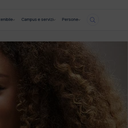
enibile
Campus e servizi
Persone