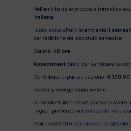
Nell'ambito delle proposte formative ext
italiana.
I corsi sono offerti in
entrambi i semest
per l’edizione del secondo semestre.
Durata:
40 ore
Assessment test
: per verificare la co
Contributo di partecipazione:
€ 100,00
I corsi si svolgeranno online.
Gli studenti interessati possono avere m
lingua" presente nei
Servizi Online
e
co
Mail di contatto:
italian-courses@polimi.