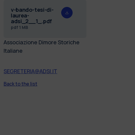
v-bando-tesi-di-
laurea-
adsi_2__1_.pdf
pdf
1 MB
Associazione Dimore Storiche
Italiane
SEGRETERIA@ADSI.IT
Back to the list