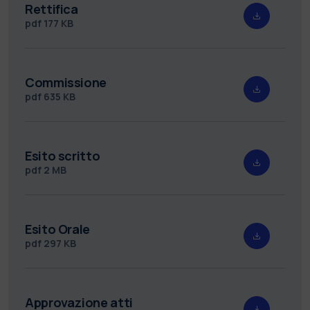
Rettifica
pdf
177 KB
Commissione
pdf
635 KB
Esito scritto
pdf
2 MB
Esito Orale
pdf
297 KB
Approvazione atti