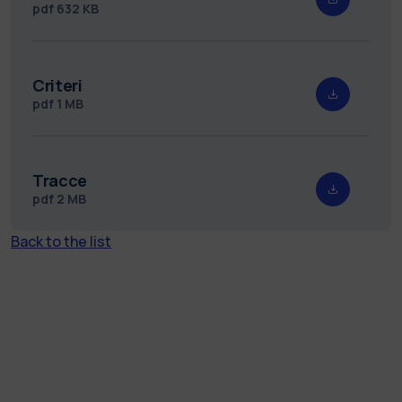
pdf
632 KB
Criteri
pdf
1 MB
Tracce
pdf
2 MB
Back to the list