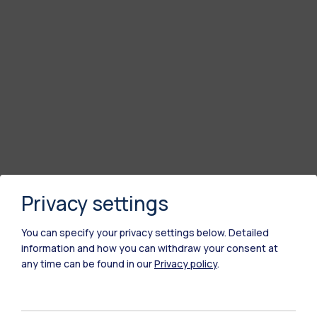
Privacy settings
You can specify your privacy settings below.
Detailed
information and how you can withdraw your consent at
any time can be found in our
Privacy policy
.
Polimi Community
Tutti i siti dell’ecosistema