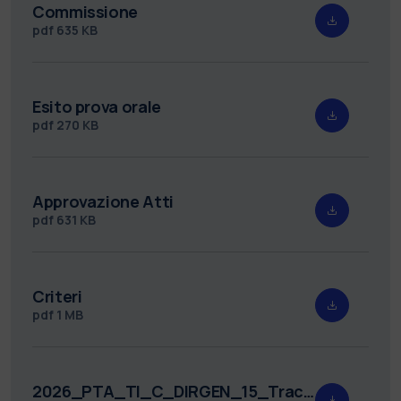
Commissione
pdf
635 KB
Esito prova orale
pdf
270 KB
Approvazione Atti
pdf
631 KB
Criteri
pdf
1 MB
2026_PTA_TI_C_DIRGEN_15_Tracce.pdf