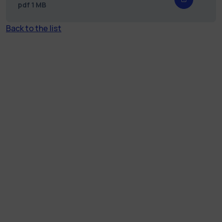
pdf
1 MB
Back to the list