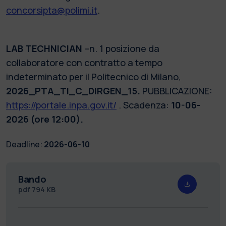
concorsipta@polimi.it
.
LAB TECHNICIAN
–n. 1 posizione da
collaboratore con contratto a tempo
indeterminato per il Politecnico di Milano,
2026_PTA_TI_C_DIRGEN_15.
PUBBLICAZIONE:
https://portale.inpa.gov.it/
. Scadenza:
10-06-
2026 (ore 12:00).
Deadline:
2026-06-10
Bando
pdf
794 KB