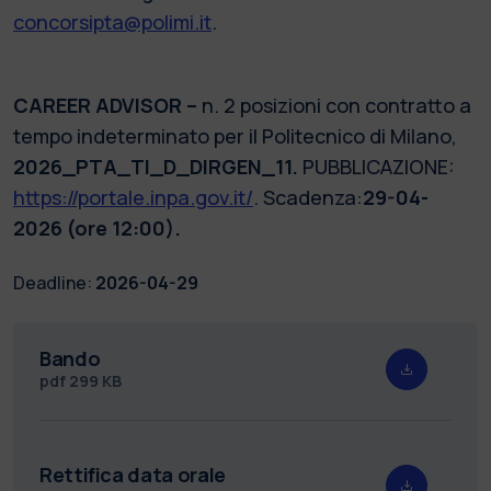
concorsipta@polimi.it
.
CAREER ADVISOR –
n. 2 posizioni con contratto a
tempo indeterminato per il Politecnico di Milano,
2026_PTA_TI_D_DIRGEN_11.
PUBBLICAZIONE:
https://portale.inpa.gov.it/
. Scadenza:
29-04-
2026 (ore 12:00).
Deadline:
2026-04-29
Bando
pdf
299 KB
Rettifica data orale