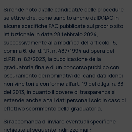
Si rende noto ai/alle candidati/e delle procedure
selettive che, come sancito anche dall’ANAC in
alcune specifiche FAQ pubblicate sul proprio sito
istituzionale in data 28 febbraio 2024,
successivamente alla modifica dell’articolo 15,
comma 6, del d.P.R. n. 487/1994 ad opera del
d.P.R. n. 82/2023, la pubblicazione della
graduatoria finale di un concorso pubblico con
oscuramento dei nominativi dei candidati idonei
non vincitori è conforme all’art. 19 del d.lgs. n. 33
del 2013, in quanto il dovere di trasparenza si
estende anche a tali dati personali solo in caso di
effettivo scorrimento della graduatoria.
Si raccomanda di inviare eventuali specifiche
richieste al seguente indirizzo mail: