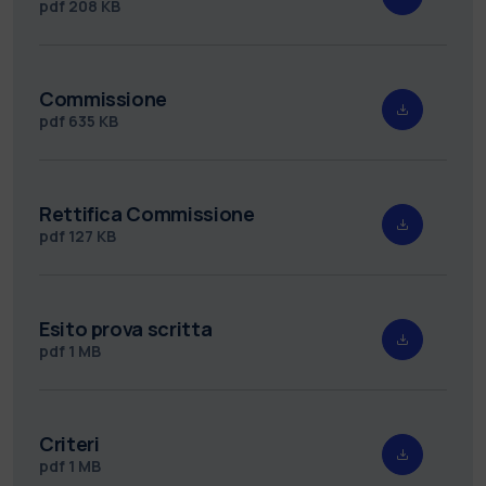
pdf
208 KB
Commissione
pdf
635 KB
Rettifica Commissione
pdf
127 KB
Esito prova scritta
pdf
1 MB
Criteri
pdf
1 MB