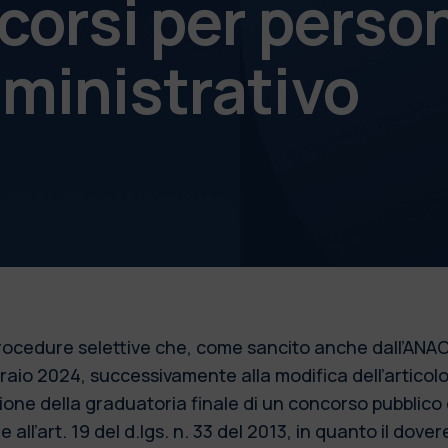
corsi per perso
ministrativo
 procedure selettive che, come sancito anche dall’ANAC
bbraio 2024, successivamente alla modifica dell’articol
azione della graduatoria finale di un concorso pubblic
 all’art. 19 del d.lgs. n. 33 del 2013, in quanto il dove