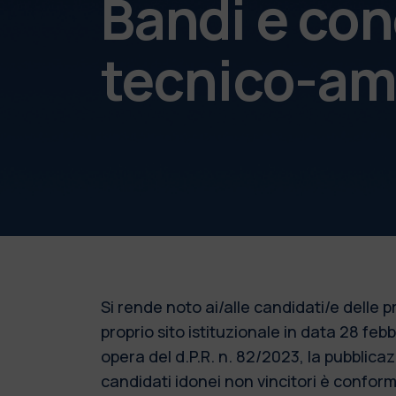
Bandi e con
tecnico-am
Si rende noto ai/alle candidati/e delle
proprio sito istituzionale in data 28 fe
opera del d.P.R. n. 82/2023, la pubblic
candidati idonei non vincitori è conforme