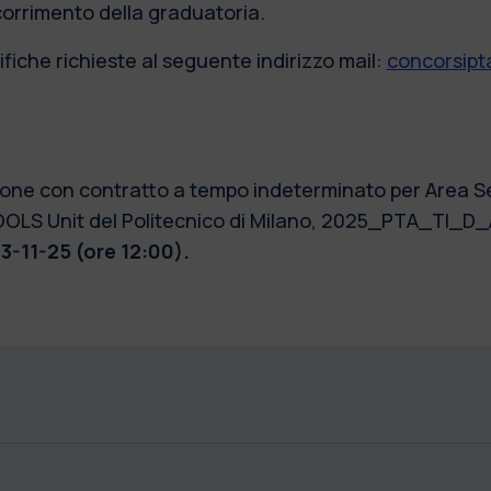
scorrimento della graduatoria.
fiche richieste al seguente indirizzo mail:
concorsipta
izione con contratto a tempo indeterminato per Area 
S Unit del Politecnico di Milano, 2025_PTA_TI_D
13-11-25 (ore 12:00).