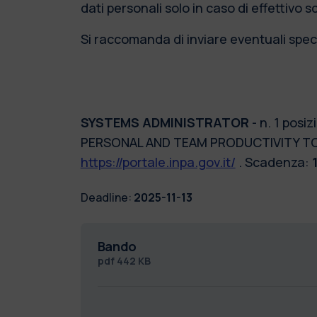
dati personali solo in caso di effettivo 
Si raccomanda di inviare eventuali speci
SYSTEMS ADMINISTRATOR
- n. 1 pos
PERSONAL AND TEAM PRODUCTIVITY TOOL
https://portale.inpa.gov.it/
. Scadenza:
Deadline:
2025-11-13
Bando
pdf
442 KB