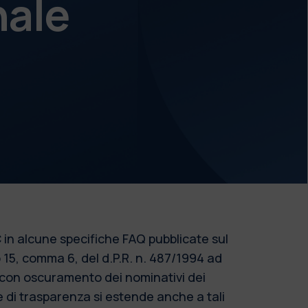
nale
 in alcune specifiche FAQ pubblicate sul
o 15, comma 6, del d.P.R. n. 487/1994 ad
o con oscuramento dei nominativi dei
re di trasparenza si estende anche a tali