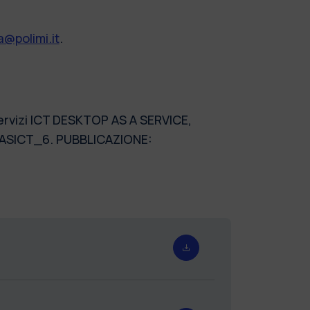
@polimi.it
.
Servizi ICT DESKTOP AS A SERVICE,
_ASICT_6. PUBBLICAZIONE: