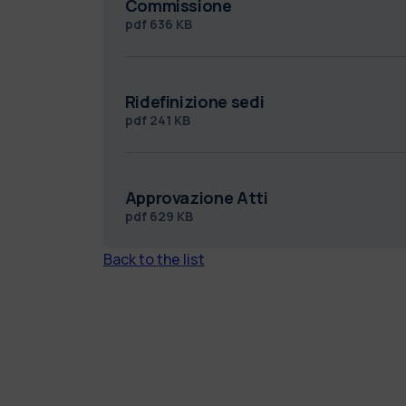
Commissione
pdf
636 KB
Ridefinizione sedi
pdf
241 KB
Approvazione Atti
pdf
629 KB
Back to the list