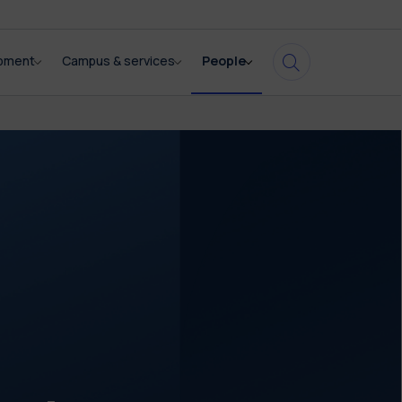
opment
Campus & services
People