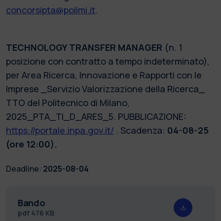
concorsipta@polimi.it
.
TECHNOLOGY TRANSFER MANAGER
(n. 1
posizione con contratto a tempo indeterminato),
per Area Ricerca, Innovazione e Rapporti con le
Imprese _Servizio Valorizzazione della Ricerca_
TTO del Politecnico di Milano,
2025_PTA_TI_D_ARES_5. PUBBLICAZIONE:
https://portale.inpa.gov.it/
. Scadenza:
04-08-25
(ore 12:00).
Deadline:
2025-08-04
Bando
pdf
476 KB