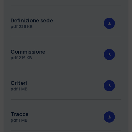
Definizione sede
pdf
238 KB
Commissione
pdf
219 KB
Criteri
pdf
1 MB
Tracce
pdf
1 MB