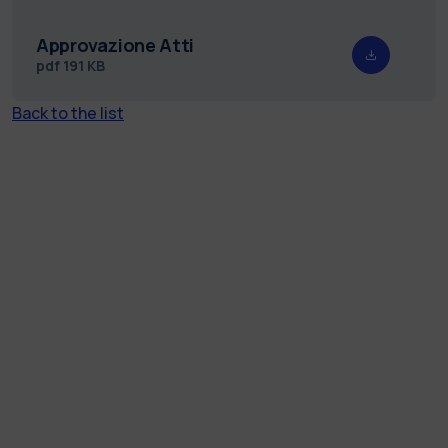
Approvazione Atti
pdf
191 KB
Back to the list