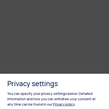
Privacy settings
You can specify your privacy settings below.
Detailed
information and how you can withdraw your consent at
any time can be found in our
Privacy policy
.
Polimi Community