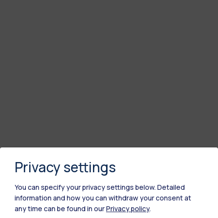
Privacy settings
You can specify your privacy settings below.
Detailed
information and how you can withdraw your consent at
any time can be found in our
Privacy policy
.
Polimi Community