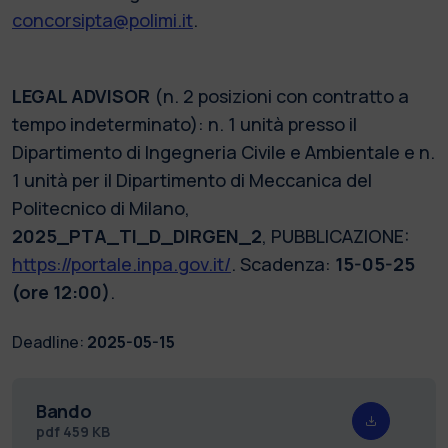
concorsipta@polimi.it
.
LEGAL ADVISOR
(n. 2 posizioni con contratto a
tempo indeterminato): n. 1 unità presso il
Dipartimento di Ingegneria Civile e Ambientale e n.
1 unità per il Dipartimento di Meccanica del
Politecnico di Milano,
2025_PTA_TI_D_DIRGEN_2
, PUBBLICAZIONE:
https://portale.inpa.gov.it/
. Scadenza:
15-05-25
(ore 12:00)
.
Deadline:
2025-05-15
Bando
pdf
459 KB