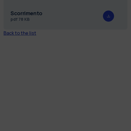
Scorrimento
pdf
78 KB
Back to the list