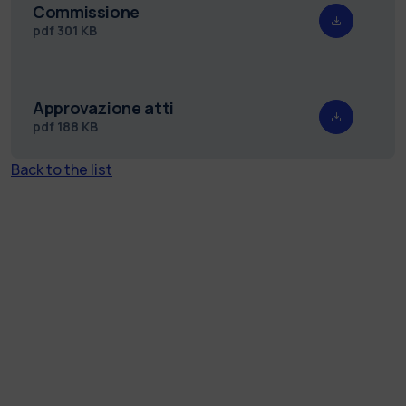
Commissione
pdf
301 KB
Approvazione atti
pdf
188 KB
Back to the list