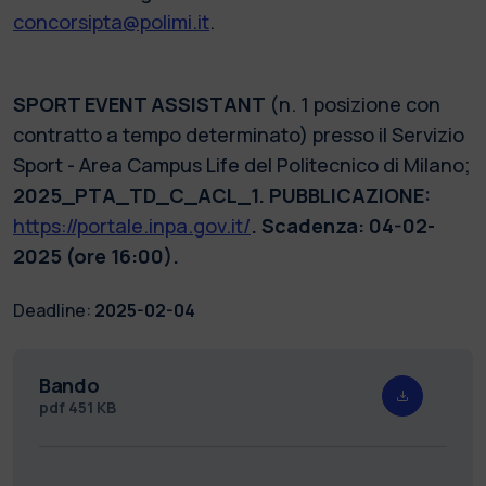
concorsipta@polimi.it
.
SPORT EVENT ASSISTANT
(n. 1 posizione con
contratto a tempo determinato) presso il Servizio
Sport - Area Campus Life del Politecnico di Milano;
2025_PTA_TD_C_ACL_1. PUBBLICAZIONE:
https://portale.inpa.gov.it/
. Scadenza: 04-02-
2025 (ore 16:00).
Deadline:
2025-02-04
Bando
pdf
451 KB