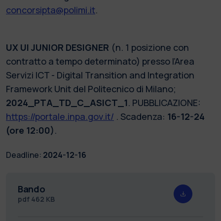
concorsipta@polimi.it
.
UX UI JUNIOR DESIGNER
(n. 1 posizione con
contratto a tempo determinato) presso l’Area
Servizi ICT - Digital Transition and Integration
Framework Unit del Politecnico di Milano;
2024_PTA_TD_C_ASICT_1
. PUBBLICAZIONE:
https://portale.inpa.gov.it/
. Scadenza:
16-12-24
(ore 12:00)
.
Deadline:
2024-12-16
Bando
pdf
462 KB